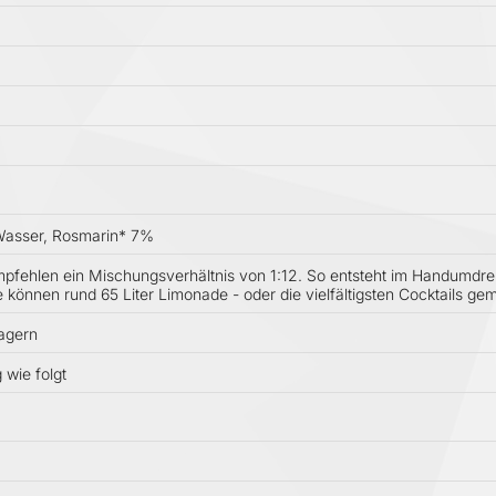
 Wasser, Rosmarin* 7%
empfehlen ein Mischungsverhältnis von 1:12. So entsteht im Handumdreh
he können rund 65 Liter Limonade - oder die vielfältigsten Cocktails ge
agern
wie folgt