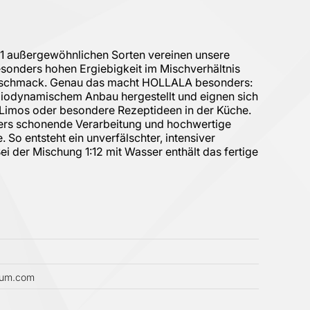
11 außergewöhnlichen Sorten vereinen unsere
sonders hohen Ergiebigkeit im Mischverhältnis
n Geschmack. Genau das macht HOLLALA besonders:
iodynamischem Anbau hergestellt und eignen sich
 Limos oder besondere Rezeptideen in der Küche.
nders schonende Verarbeitung und hochwertige
So entsteht ein unverfälschter, intensiver
 der Mischung 1:12 mit Wasser enthält das fertige
lium.com