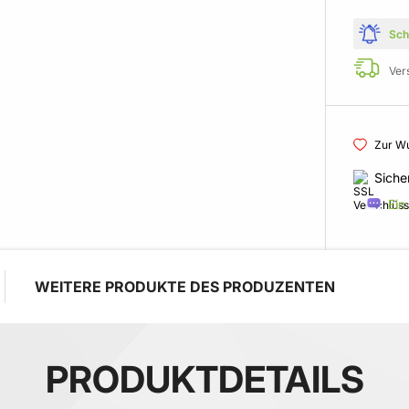
Sch
Ver
Zur Wu
Siche
Ein
WEITERE PRODUKTE DES PRODUZENTEN
PRODUKTDETAILS