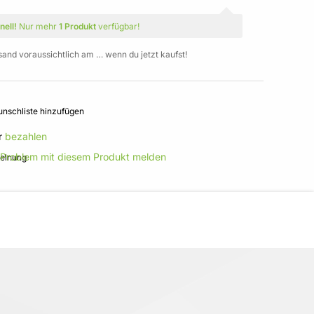
nell!
Nur mehr
1 Produkt
verfügbar!
sand voraussichtlich am … wenn du jetzt kaufst!
nschliste hinzufügen
r
bezahlen
 Problem mit diesem Produkt melden