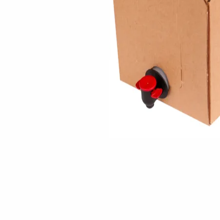
Skip to the beginning of the images gallery