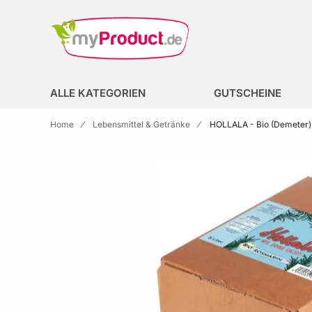
Zur Homepage
search
ALLE KATEGORIEN
GUTSCHEINE
Home
Lebensmittel & Getränke
HOLLALA - Bio (Demeter) 
Skip to the end of the images gallery