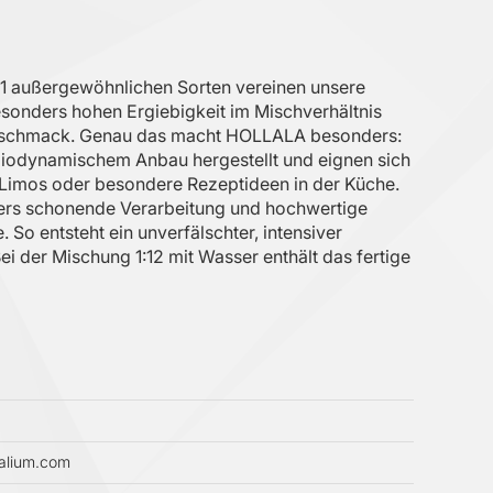
11 außergewöhnlichen Sorten vereinen unsere
sonders hohen Ergiebigkeit im Mischverhältnis
n Geschmack. Genau das macht HOLLALA besonders:
iodynamischem Anbau hergestellt und eignen sich
 Limos oder besondere Rezeptideen in der Küche.
nders schonende Verarbeitung und hochwertige
So entsteht ein unverfälschter, intensiver
 der Mischung 1:12 mit Wasser enthält das fertige
ualium.com