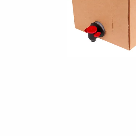
Skip to the beginning of the images gallery