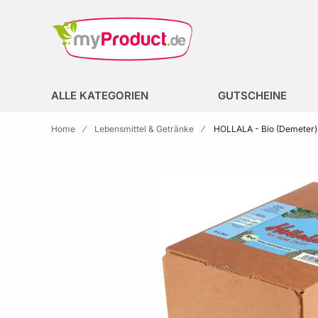
Zur Homepage
search
ALLE KATEGORIEN
GUTSCHEINE
Home
Lebensmittel & Getränke
HOLLALA - Bio (Demeter) 
Skip to the end of the images gallery