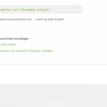
nell!
Nur mehr
2 Produkte
verfügbar!
sand voraussichtlich am … wenn du jetzt kaufst!
nschliste hinzufügen
r
bezahlen
roblem mit diesem Produkt melden