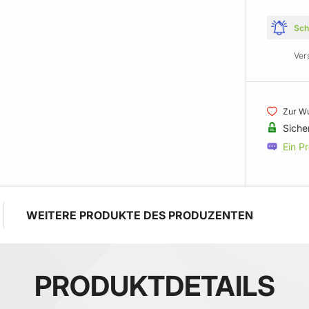
Sch
Ver
Zur Wu
Siche
Ein P
WEITERE PRODUKTE DES PRODUZENTEN
PRODUKTDETAILS