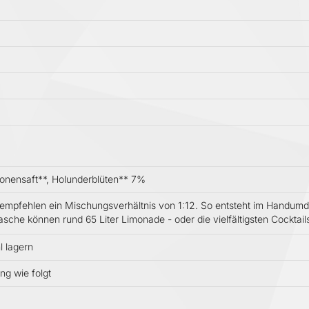
ronensaft**, Holunderblüten** 7%
r empfehlen ein Mischungsverhältnis von 1:12. So entsteht im Handumdr
Flasche können rund 65 Liter Limonade - oder die vielfältigsten Cocktai
 lagern
g wie folgt