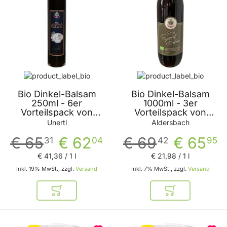
Bio Dinkel-Balsam
Bio Dinkel-Balsam
250ml - 6er
1000ml - 3er
Vorteilspack von
Vorteilspack von
Unertl
Aldersbach
Unertl
Aldersbach
€ 65
€ 62
€ 69
€ 65
31
04
42
95
€ 41
,
36
/ 1 l
€ 21
,
98
/ 1 l
Inkl. 19% MwSt., zzgl.
Versand
Inkl. 7% MwSt., zzgl.
Versand
In den Warenkorb
In den Warenkor