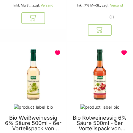
Inkl. MwSt., zzgl.
Versand
Inkl. 7% MwSt., zzgl.
Versand
1
In den Warenkorb
In den Warenkor
Bio Weißweinessig
Bio Rotweinessig 6%
6% Säure 500ml - 6er
Säure 500ml - 6er
Vorteilspack von
Vorteilspack von