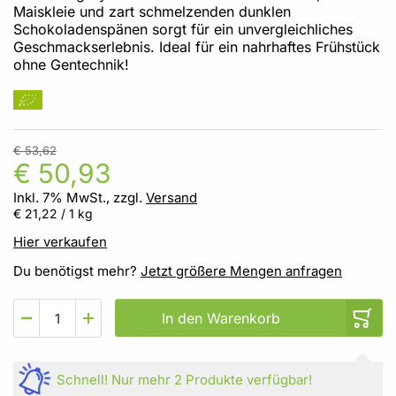
Maiskleie und zart schmelzenden dunklen
Schokoladenspänen sorgt für ein unvergleichliches
Geschmackserlebnis. Ideal für ein nahrhaftes Frühstück
ohne Gentechnik!
€ 53,62
€ 50,93
Inkl. 7% MwSt., zzgl.
Versand
€ 21,22
/ 1 kg
Hier verkaufen
Du benötigst mehr?
Jetzt größere Mengen anfragen
In den Warenkorb
Schnell!
Nur mehr
2 Produkte
verfügbar!