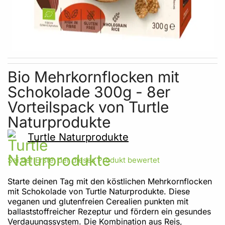
Skip to the beginning of the images gallery
Bio Mehrkornflocken mit
Schokolade 300g - 8er
Vorteilspack von Turtle
Naturprodukte
Turtle Naturprodukte
Sei der Erste, der dieses Produkt bewertet
Starte deinen Tag mit den köstlichen Mehrkornflocken
mit Schokolade von Turtle Naturprodukte. Diese
veganen und glutenfreien Cerealien punkten mit
ballaststoffreicher Rezeptur und fördern ein gesundes
Verdauungssystem. Die Kombination aus Reis,