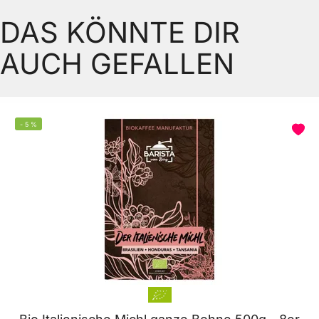
DAS KÖNNTE DIR
AUCH GEFALLEN
-
5
%