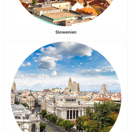
Slowenien