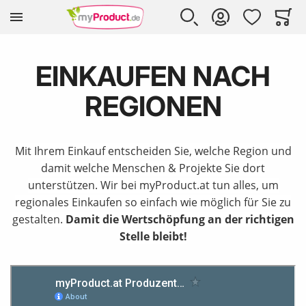
Zur Homepage
SUCHE
KONTO
WUNSCHLISTE
WARE
Mi
EINKAUFEN NACH
REGIONEN
Mit Ihrem Einkauf entscheiden Sie, welche Region und
damit welche Menschen & Projekte Sie dort
unterstützen. Wir bei myProduct.at tun alles, um
regionales Einkaufen so einfach wie möglich für Sie zu
gestalten.
Damit die Wertschöpfung an der richtigen
Stelle bleibt!