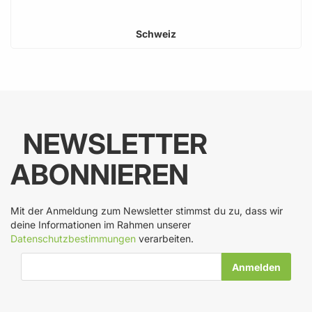
Schweiz
NEWSLETTER
ABONNIEREN
Mit der Anmeldung zum Newsletter stimmst du zu, dass wir
deine Informationen im Rahmen unserer
Datenschutzbestimmungen
verarbeiten.
E-Mail-Adresse