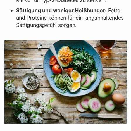
Risiko für Typ-2-Diabetes zu senken.
Sättigung und weniger Heißhunger:
Fette
und Proteine können für ein langanhaltendes
Sättigungsgefühl sorgen.