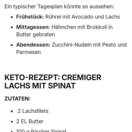
Ein typischer Tagesplan könnte so aussehen:
Frühstück:
Rührei mit Avocado und Lachs
Mittagessen
: Hähnchen mit Brokkoli in
Butter gebraten
Abendessen:
Zucchini-Nudeln mit Pesto und
Parmesan
KETO-REZEPT: CREMIGER
LACHS MIT SPINAT
ZUTATEN:
2 Lachsfilets
2 EL Butter
100 g frischer Spinat