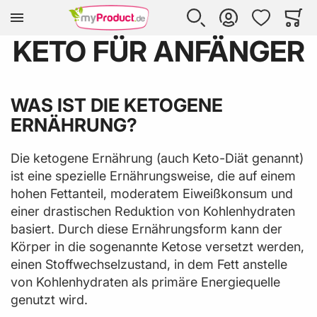
Zur Homepage
SUCHE
KONTO
WUNSCHLISTE
WARE
Mi
KETO FÜR ANFÄNGER
WAS IST DIE KETOGENE
ERNÄHRUNG?
Die ketogene Ernährung (auch Keto-Diät genannt)
ist eine spezielle Ernährungsweise, die auf einem
hohen Fettanteil, moderatem Eiweißkonsum und
einer drastischen Reduktion von Kohlenhydraten
basiert. Durch diese Ernährungsform kann der
Körper in die sogenannte Ketose versetzt werden,
einen Stoffwechselzustand, in dem Fett anstelle
von Kohlenhydraten als primäre Energiequelle
genutzt wird.