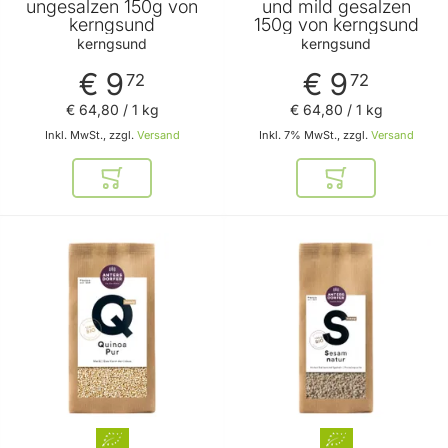
ungesalzen 150g von
und mild gesalzen
kerngsund
150g von kerngsund
kerngsund
kerngsund
€ 9
€ 9
72
72
€ 64
,
80
/ 1 kg
€ 64
,
80
/ 1 kg
Inkl. MwSt., zzgl.
Versand
Inkl. 7% MwSt., zzgl.
Versand
In den Warenkorb
In den Warenkor