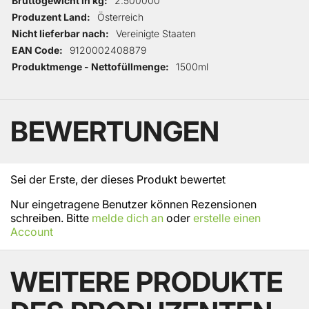
2.500000
Produzent Land
Österreich
Nicht lieferbar nach
Vereinigte Staaten
EAN Code
9120002408879
Produktmenge - Nettofüllmenge
1500ml
BEWERTUNGEN
Sei der Erste, der dieses Produkt bewertet
Nur eingetragene Benutzer können Rezensionen
schreiben. Bitte
melde dich an
oder
erstelle einen
Account
WEITERE PRODUKTE