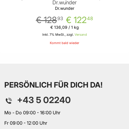
Dr.wunder
Dr.wunder
€ 128
€ 122
93
48
€ 136
,
09
/ 1 kg
Inkl. 7% MwSt., zzgl.
Versand
Kommt bald wieder
PERSÖNLICH FÜR DICH DA!
+43 5 02240
Mo - Do 09:00 - 16:00 Uhr
Fr 09:00 - 12:00 Uhr