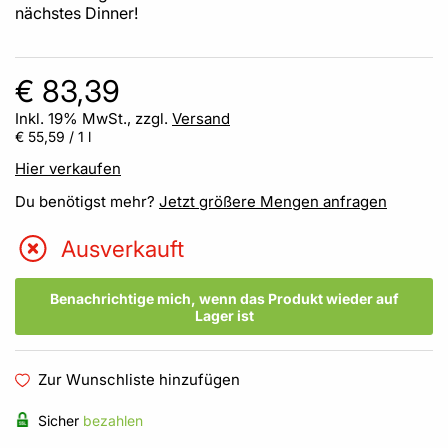
nächstes Dinner!
€ 83,39
Inkl. 19% MwSt., zzgl.
Versand
€ 55,59
/ 1 l
Hier verkaufen
Du benötigst mehr?
Jetzt größere Mengen anfragen
Ausverkauft
Benachrichtige mich, wenn das Produkt wieder auf
Lager ist
Zur Wunschliste hinzufügen
Sicher
bezahlen