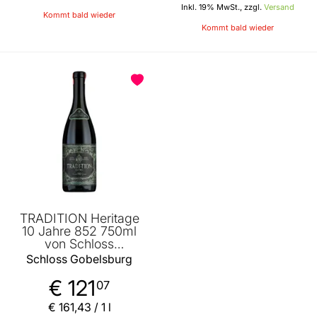
Inkl. 19% MwSt., zzgl.
Versand
Kommt bald wieder
Kommt bald wieder
TRADITION Heritage
10 Jahre 852 750ml
von Schloss
Gobelsburg
Schloss Gobelsburg
€ 121
07
€ 161
,
43
/ 1 l