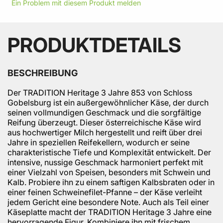
Ein Problem mit diesem Produkt melden
PRODUKTDETAILS
BESCHREIBUNG
Der TRADITION Heritage 3 Jahre 853 von Schloss
Gobelsburg ist ein außergewöhnlicher Käse, der durch
seinen vollmundigen Geschmack und die sorgfältige
Reifung überzeugt. Dieser österreichische Käse wird
aus hochwertiger Milch hergestellt und reift über drei
Jahre in speziellen Reifekellern, wodurch er seine
charakteristische Tiefe und Komplexität entwickelt. Der
intensive, nussige Geschmack harmoniert perfekt mit
einer Vielzahl von Speisen, besonders mit Schwein und
Kalb. Probiere ihn zu einem saftigen Kalbsbraten oder in
einer feinen Schweinefilet-Pfanne – der Käse verleiht
jedem Gericht eine besondere Note. Auch als Teil einer
Käseplatte macht der TRADITION Heritage 3 Jahre eine
hervorragende Figur. Kombiniere ihn mit frischem