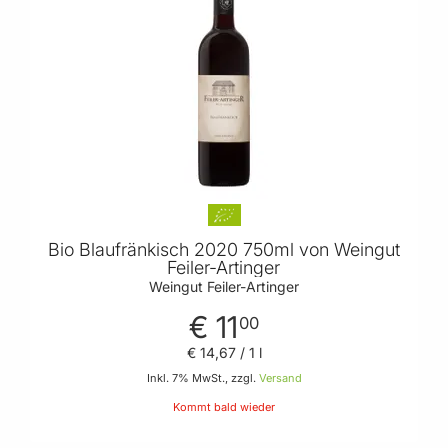
Bio Blaufränkisch 2020 750ml von Weingut
Feiler-Artinger
Weingut Feiler-Artinger
€ 11
00
€ 14
,
67
/ 1 l
Inkl. 7% MwSt., zzgl.
Versand
Kommt bald wieder