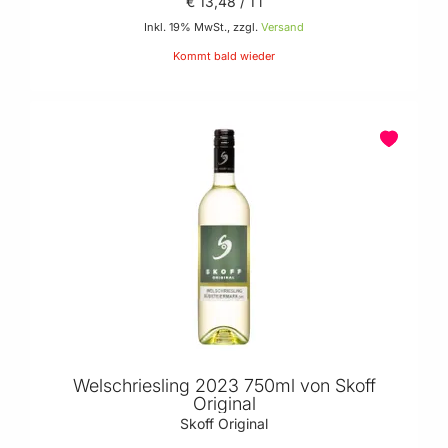
€ 13
,
48
/ 1 l
Inkl. 19% MwSt., zzgl.
Versand
Kommt bald wieder
Welschriesling 2023 750ml von Skoff
Original
Skoff Original