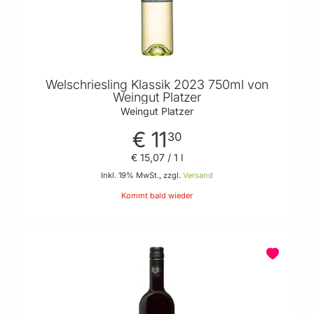
Welschriesling Klassik 2023 750ml von
Weingut Platzer
Weingut Platzer
€ 11
30
€ 15
,
07
/ 1 l
Inkl. 19% MwSt., zzgl.
Versand
Kommt bald wieder