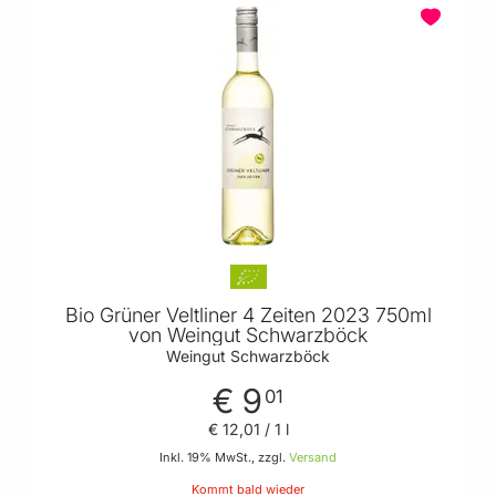
Bio Grüner Veltliner 4 Zeiten 2023 750ml
von Weingut Schwarzböck
Weingut Schwarzböck
€ 9
01
€ 12
,
01
/ 1 l
Inkl. 19% MwSt., zzgl.
Versand
Kommt bald wieder