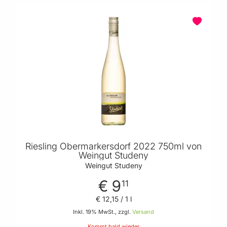
Riesling Obermarkersdorf 2022 750ml von
Weingut Studeny
Weingut Studeny
€ 9
11
€ 12
,
15
/ 1 l
Inkl. 19% MwSt., zzgl.
Versand
Kommt bald wieder