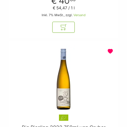
€ 40
€ 54
,
47
/ 1 l
Inkl. 7% MwSt., zzgl.
Versand
In den Warenkorb