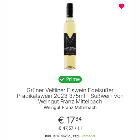
PREIS
PRODUZENT
PRODUKTEIGENSCHAFT
Grüner Veltliner Eiswein Edelsüßer
Prädikatswein 2023 375ml - Süßwein von
Weingut Franz Mittelbach
Weingut Franz Mittelbach
€ 17
84
€ 47
,
57
/ 1 l
Inkl. 19% MwSt., zzgl.
Versand