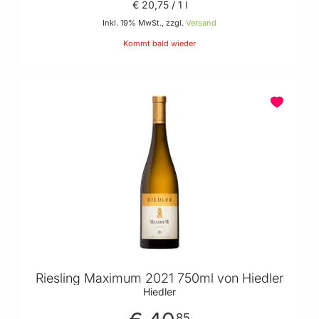
€ 20
,
75
/ 1 l
Inkl. 19% MwSt., zzgl.
Versand
Kommt bald wieder
BELIEBT
Riesling Maximum 2021 750ml von Hiedler
Hiedler
85