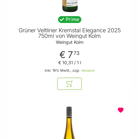
Grüner Veltliner Kremstal Elegance 2025
750ml von Weingut Kolm
Weingut Kolm
€ 7
73
€ 10
,
31
/ 1 l
Inkl. 19% MwSt., zzgl.
Versand
In den Warenkorb