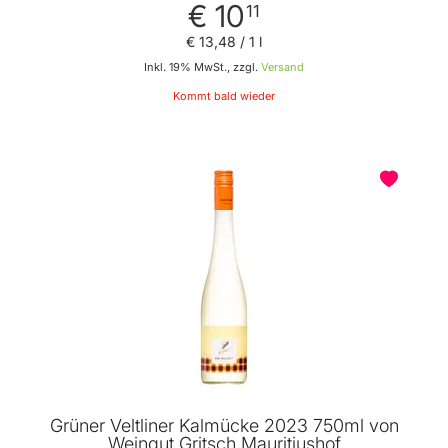
€ 10
11
€ 13
,
48
/ 1 l
Inkl. 19% MwSt., zzgl.
Versand
Kommt bald wieder
Grüner Veltliner Kalmücke 2023 750ml von
Weingut Gritsch Mauritiushof