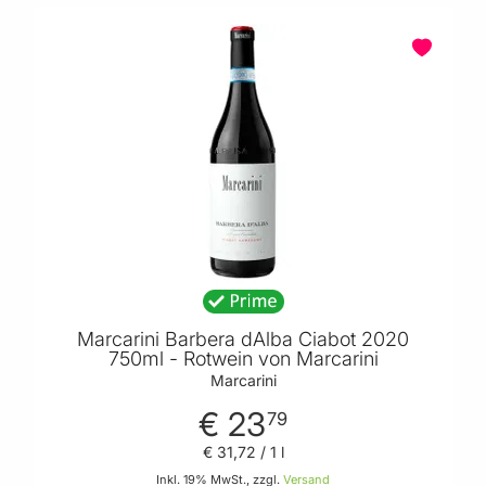
Marcarini Barbera dAlba Ciabot 2020
750ml - Rotwein von Marcarini
Marcarini
€ 23
79
€ 31
,
72
/ 1 l
Inkl. 19% MwSt., zzgl.
Versand