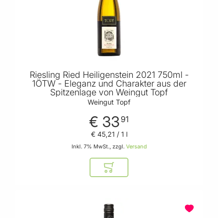
Riesling Ried Heiligenstein 2021 750ml -
1ÖTW - Eleganz und Charakter aus der
Spitzenlage von Weingut Topf
Weingut Topf
€ 33
91
€ 45
,
21
/ 1 l
Inkl. 7% MwSt., zzgl.
Versand
In den Warenkorb