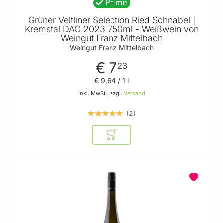
Grüner Veltliner Selection Ried Schnabel |
Kremstal DAC 2023 750ml - Weißwein von
Weingut Franz Mittelbach
Weingut Franz Mittelbach
€ 7
23
€ 9
,
64
/ 1 l
Inkl. MwSt., zzgl.
Versand
2
In den Warenkorb
BELIEBT