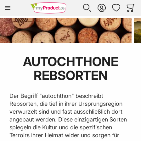
Zur Homepage
SUCHE
KONTO
WUNSCHLISTE
WARE
Mi
AUTOCHTHONE
REBSORTEN
Der Begriff "autochthon" beschreibt
Rebsorten, die tief in ihrer Ursprungsregion
verwurzelt sind und fast ausschließlich dort
angebaut werden. Diese einzigartigen Sorten
spiegeln die Kultur und die spezifischen
Terroirs ihrer Heimat wider und sorgen für