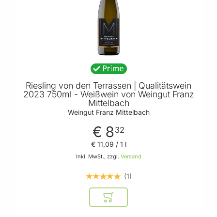
Riesling von den Terrassen | Qualitätswein
2023 750ml - Weißwein von Weingut Franz
Mittelbach
Weingut Franz Mittelbach
€ 8
32
€ 11
,
09
/ 1 l
Inkl. MwSt., zzgl.
Versand
1
In den Warenkorb