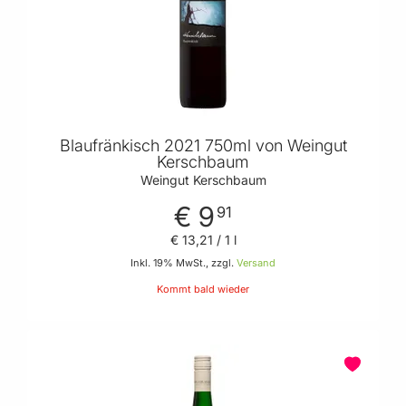
Blaufränkisch 2021 750ml von Weingut
Kerschbaum
Weingut Kerschbaum
€ 9
91
€ 13
,
21
/ 1 l
Inkl. 19% MwSt., zzgl.
Versand
Kommt bald wieder