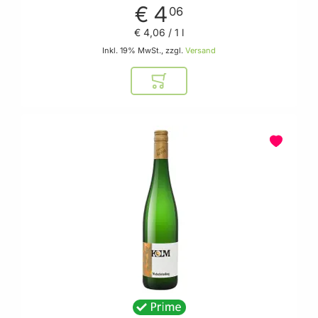
€ 4
06
€ 4
,
06
/ 1 l
Inkl. 19% MwSt., zzgl.
Versand
In den Warenkorb
BELIEBT