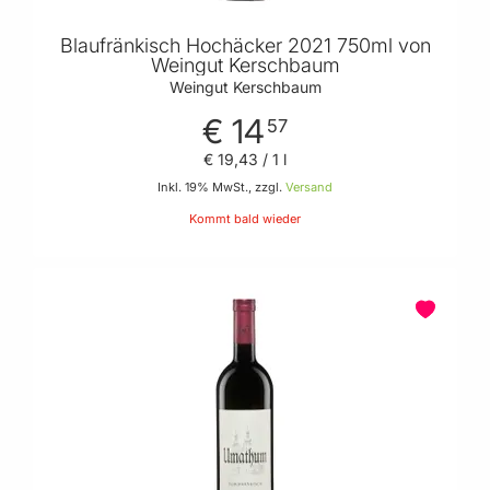
Blaufränkisch Hochäcker 2021 750ml von
Weingut Kerschbaum
Weingut Kerschbaum
€ 14
57
€ 19
,
43
/ 1 l
Inkl. 19% MwSt., zzgl.
Versand
Kommt bald wieder