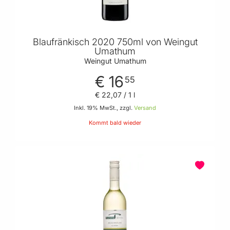
Blaufränkisch 2020 750ml von Weingut
Umathum
Weingut Umathum
€ 16
55
€ 22
,
07
/ 1 l
Inkl. 19% MwSt., zzgl.
Versand
Kommt bald wieder