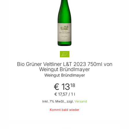
Bio Grüner Veltliner L&T 2023 750ml von
Weingut Bründlmayer
Weingut Bründlmayer
€ 13
18
€ 17
,
57
/ 1 l
Inkl. 7% MwSt., zzgl.
Versand
Kommt bald wieder