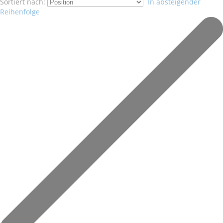
Sortiert nach:
In absteigender
Reihenfolge