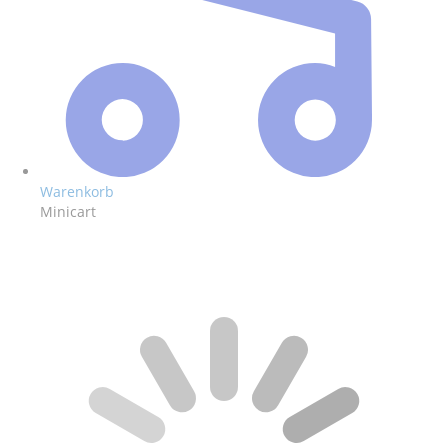
Warenkorb
Minicart