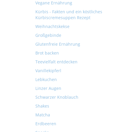
Vegane Ernährung
Kürbis - Fakten und ein köstliches
Kürbiscremesuppen Rezept
Weihnachtskekse
Großgebinde
Glutenfreie Ernährung
Brot backen
Teevielfalt entdecken
Vanillekipferl
Lebkuchen
Linzer Augen
Schwarzer Knoblauch
Shakes
Matcha
Erdbeeren