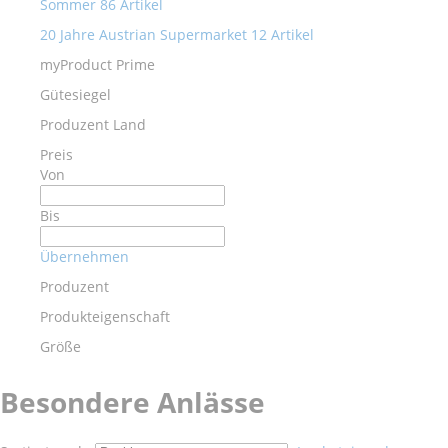
Sommer
86
Artikel
20 Jahre Austrian Supermarket
12
Artikel
myProduct Prime
Gütesiegel
Produzent Land
Preis
Von
Bis
Übernehmen
Produzent
Produkteigenschaft
Größe
Besondere Anlässe