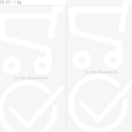
In den Warenkorb
In den Warenkorb
Danke!
Danke!