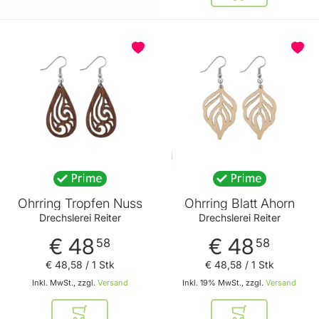
BELIEBT
BELIEBT
Ohrring Tropfen Nuss
Ohrring Blatt Ahorn
Drechslerei Reiter
Drechslerei Reiter
€ 48
€ 48
58
58
€ 48
,
58
/ 1 Stk
€ 48
,
58
/ 1 Stk
Inkl. MwSt., zzgl.
Versand
Inkl. 19% MwSt., zzgl.
Versand
In den Warenkorb
In den Warenkor