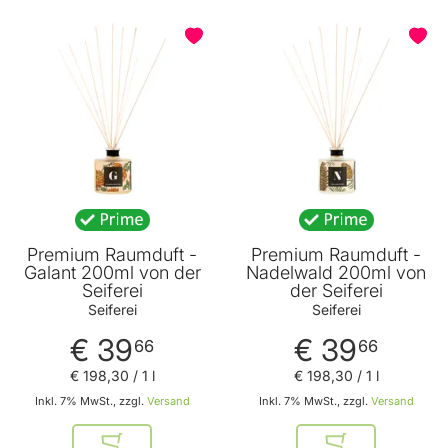
Premium Raumduft -
Premium Raumduft -
Galant 200ml von der
Nadelwald 200ml von
Seiferei
der Seiferei
Seiferei
Seiferei
€ 39
€ 39
66
66
€ 198
,
30
/ 1 l
€ 198
,
30
/ 1 l
Inkl. 7% MwSt., zzgl.
Versand
Inkl. 7% MwSt., zzgl.
Versand