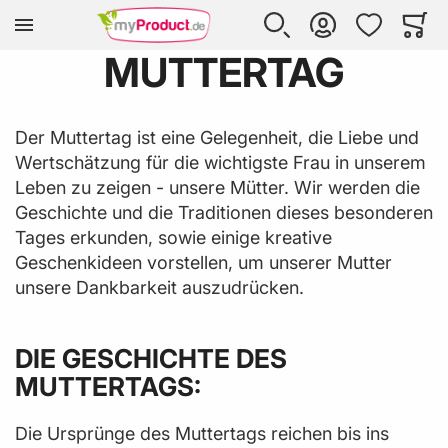
Zur Homepage
SUCHE
KONTO
WUNSCHLISTE
WARE
Mi
MUTTERTAG
Der Muttertag ist eine Gelegenheit, die Liebe und
Wertschätzung für die wichtigste Frau in unserem
Leben zu zeigen - unsere Mütter. Wir werden die
Geschichte und die Traditionen dieses besonderen
Tages erkunden, sowie einige kreative
Geschenkideen vorstellen, um unserer Mutter
unsere Dankbarkeit auszudrücken.
DIE GESCHICHTE DES
MUTTERTAGS:
Die Ursprünge des Muttertags reichen bis ins