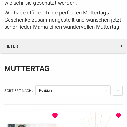
wie sehr sie geschätzt werden.
Wir haben für euch die perfekten Muttertags
Geschenke zusammengestellt und wünschen jetzt
schon jeder Mama einen wundervollen Muttertag!
FILTER
MUTTERTAG
GÜTESIEGEL
PRODUZENT LAND
SORTIERT NACH:
IN A
PREIS
PRODUZENT
BELIEBT
PRODUKTEIGENSCHAFT