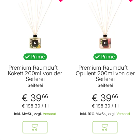
Premium Raumduft -
Premium Raumduft -
Kokett 200ml von der
Opulent 200ml von der
Seiferei
Seiferei
Seiferei
Seiferei
€ 39
€ 39
66
66
€ 198
,
30
/ 1 l
€ 198
,
30
/ 1 l
Inkl. MwSt., zzgl.
Versand
Inkl. 19% MwSt., zzgl.
Versand
In den Warenkorb
In den Warenkor