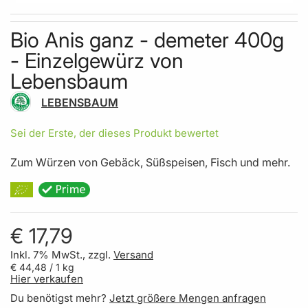
Skip to the beginning of the images gallery
Bio Anis ganz - demeter 400g
- Einzelgewürz von
Lebensbaum
LEBENSBAUM
Sei der Erste, der dieses Produkt bewertet
Zum Würzen von Gebäck, Süßspeisen, Fisch und mehr.
€ 17,79
Inkl. 7% MwSt., zzgl.
Versand
€ 44,48
/ 1 kg
Hier verkaufen
Du benötigst mehr?
Jetzt größere Mengen anfragen