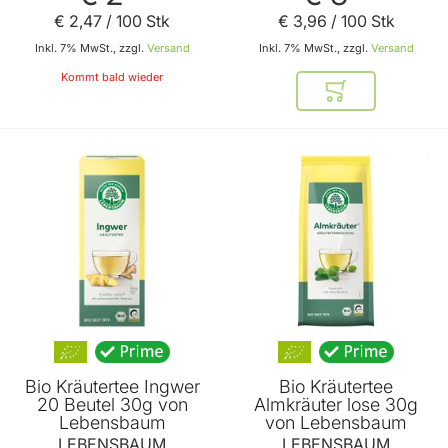
€ 2
,
47
/ 100 Stk
€ 3
,
96
/ 100 Stk
Inkl. 7% MwSt., zzgl.
Versand
Inkl. 7% MwSt., zzgl.
Versand
Kommt bald wieder
In den Warenkor
Bio Kräutertee Ingwer
Bio Kräutertee
20 Beutel 30g von
Almkräuter lose 30g
Lebensbaum
von Lebensbaum
LEBENSBAUM
LEBENSBAUM