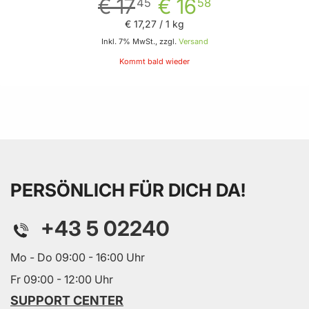
€ 17
€ 16
45
58
€ 17
,
27
/ 1 kg
Inkl. 7% MwSt., zzgl.
Versand
Kommt bald wieder
PERSÖNLICH FÜR DICH DA!
+43 5 02240
Mo - Do 09:00 - 16:00 Uhr
Fr 09:00 - 12:00 Uhr
SUPPORT CENTER