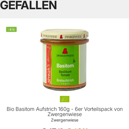
GEFALLEN
-
5
%
Bio Basitom Aufstrich 160g - 6er Vorteilspack von
Zwergenwiese
Zwergenwiese