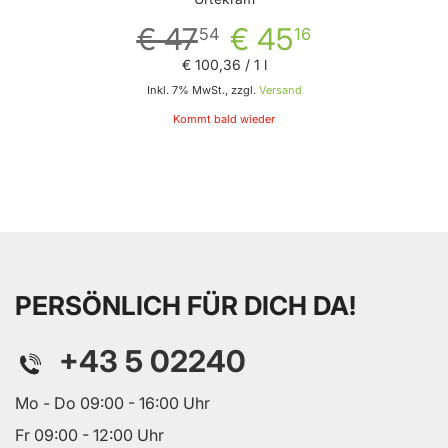
€ 47
€ 45
54
16
€ 100
,
36
/ 1 l
Inkl. 7% MwSt., zzgl.
Versand
Kommt bald wieder
PERSÖNLICH FÜR DICH DA!
+43 5 02240
Mo - Do 09:00 - 16:00 Uhr
Fr 09:00 - 12:00 Uhr