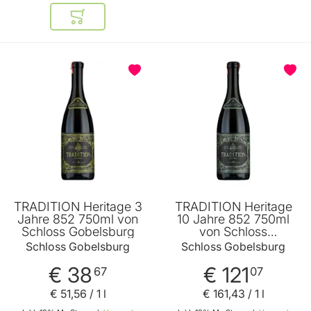
In den Warenkorb
TRADITION Heritage 3
TRADITION Heritage
Jahre 852 750ml von
10 Jahre 852 750ml
Schloss Gobelsburg
von Schloss
Gobelsburg
Schloss Gobelsburg
Schloss Gobelsburg
€ 38
€ 121
67
07
€ 51
,
56
/ 1 l
€ 161
,
43
/ 1 l