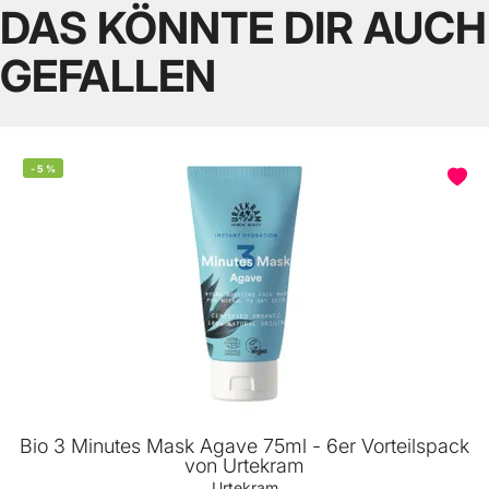
DAS KÖNNTE DIR AUCH
GEFALLEN
-
5
%
Bio 3 Minutes Mask Agave 75ml - 6er Vorteilspack
von Urtekram
Urtekram