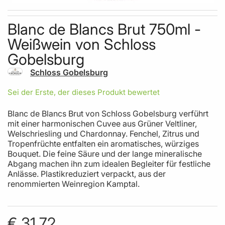
Skip to the beginning of the images gallery
Blanc de Blancs Brut 750ml -
Weißwein von Schloss
Gobelsburg
Schloss Gobelsburg
Sei der Erste, der dieses Produkt bewertet
Blanc de Blancs Brut von Schloss Gobelsburg verführt
mit einer harmonischen Cuvee aus Grüner Veltliner,
Welschriesling und Chardonnay. Fenchel, Zitrus und
Tropenfrüchte entfalten ein aromatisches, würziges
Bouquet. Die feine Säure und der lange mineralische
Abgang machen ihn zum idealen Begleiter für festliche
Anlässe. Plastikreduziert verpackt, aus der
renommierten Weinregion Kamptal.
€ 31,72