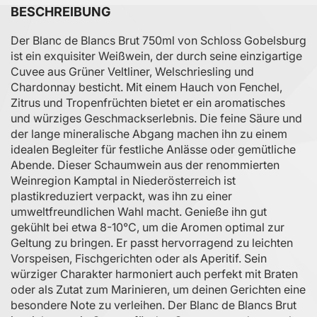
BESCHREIBUNG
Der Blanc de Blancs Brut 750ml von Schloss Gobelsburg
ist ein exquisiter Weißwein, der durch seine einzigartige
Cuvee aus Grüner Veltliner, Welschriesling und
Chardonnay besticht. Mit einem Hauch von Fenchel,
Zitrus und Tropenfrüchten bietet er ein aromatisches
und würziges Geschmackserlebnis. Die feine Säure und
der lange mineralische Abgang machen ihn zu einem
idealen Begleiter für festliche Anlässe oder gemütliche
Abende. Dieser Schaumwein aus der renommierten
Weinregion Kamptal in Niederösterreich ist
plastikreduziert verpackt, was ihn zu einer
umweltfreundlichen Wahl macht. Genieße ihn gut
gekühlt bei etwa 8-10°C, um die Aromen optimal zur
Geltung zu bringen. Er passt hervorragend zu leichten
Vorspeisen, Fischgerichten oder als Aperitif. Sein
würziger Charakter harmoniert auch perfekt mit Braten
oder als Zutat zum Marinieren, um deinen Gerichten eine
besondere Note zu verleihen. Der Blanc de Blancs Brut