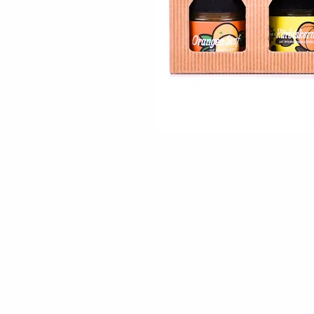
Skip to the beginning of the images gallery