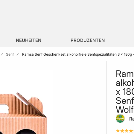
NEUHEITEN
PRODUZENTEN
Senf
Ramsa Senf Geschenkset alkoholfreie Senfspezialitäten 3 x 180g
Ram
alko
x 18
Senf
Wolf
R