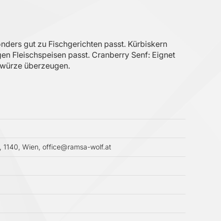
ers gut zu Fischgerichten passt. Kürbiskern
gen Fleischspeisen passt. Cranberry Senf: Eignet
Gewürze überzeugen.
 1140, Wien, office@ramsa-wolf.at