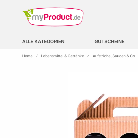
Zur Homepage
search
ALLE KATEGORIEN
GUTSCHEINE
Home
Lebensmittel & Getränke
Aufstriche, Saucen & Co.
Skip to the end of the images gallery