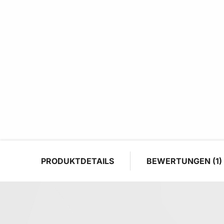
PRODUKTDETAILS
BEWERTUNGEN
1