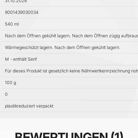
31.10.2026
9001439030034
540 ml
Nach dem Öffnen gekühlt lagern. Nach dem Öffnen zügig aufbrau
Wärmegeschützt lagern. Nach dem Öffnen gekühlt lagern.
M - enthält Senf
Für dieses Produkt ist gesetzlich keine Nährwertkennzeichnung no
100 g
0
plastikreduziert verpackt
BEWERTUNGEN
1