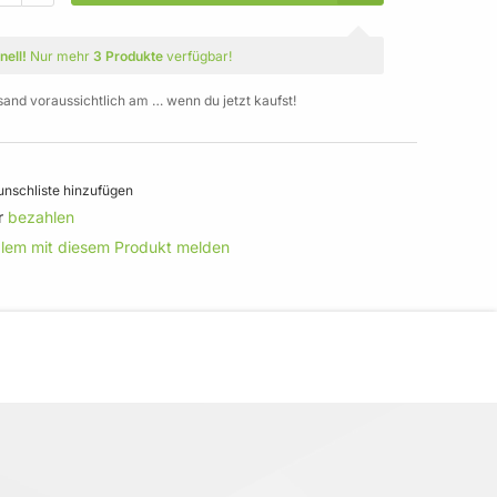
nell!
Nur mehr
3 Produkte
verfügbar!
sand voraussichtlich am … wenn du jetzt kaufst!
nschliste hinzufügen
r
bezahlen
blem mit diesem Produkt melden