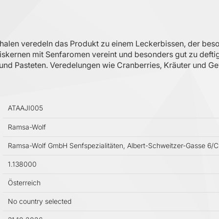
en veredeln das Produkt zu einem Leckerbissen, der besond
biskernen mit Senfaromen vereint und besonders gut zu defti
 und Pasteten. Veredelungen wie Cranberries, Kräuter und 
ATAAJI005
Ramsa-Wolf
Ramsa-Wolf GmbH Senfspezialitäten, Albert-Schweitzer-Gasse 6/C,
1.138000
Österreich
No country selected