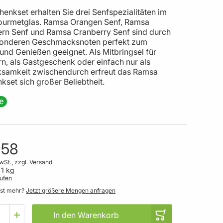
enkset erhalten Sie drei Senfspezialitäten im
ourmetglas. Ramsa Orangen Senf, Ramsa
ern Senf und Ramsa Cranberry Senf sind durch
sonderen Geschmacksnoten perfekt zum
und Genießen geeignet. Als Mitbringsel für
ern, als Gastgeschenk oder einfach nur als
samkeit zwischendurch erfreut das Ramsa
set sich großer Beliebtheit.
,58
wSt., zzgl.
Versand
 1 kg
ufen
gst mehr?
Jetzt größere Mengen anfragen
In den Warenkorb