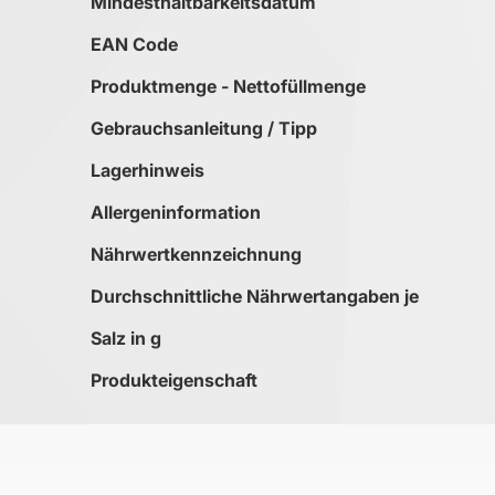
Mindesthaltbarkeitsdatum
EAN Code
Produktmenge - Nettofüllmenge
Gebrauchsanleitung / Tipp
Lagerhinweis
Allergeninformation
Nährwertkennzeichnung
Durchschnittliche Nährwertangaben je
Salz in g
Produkteigenschaft