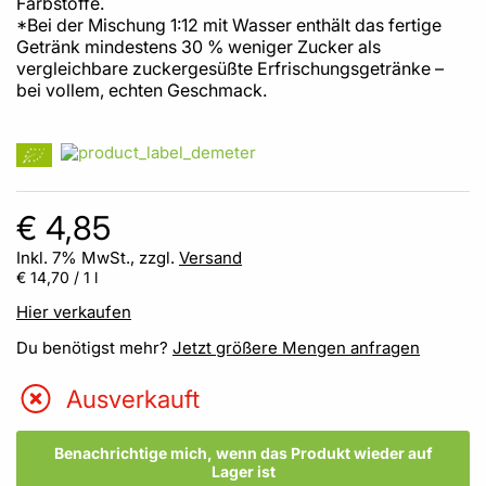
Farbstoffe.
*Bei der Mischung 1:12 mit Wasser enthält das fertige
Getränk mindestens 30 % weniger Zucker als
vergleichbare zuckergesüßte Erfrischungsgetränke –
bei vollem, echten Geschmack.
€ 4,85
Inkl. 7% MwSt., zzgl.
Versand
€ 14,70
/ 1 l
Hier verkaufen
Du benötigst mehr?
Jetzt größere Mengen anfragen
Ausverkauft
Benachrichtige mich, wenn das Produkt wieder auf
Lager ist