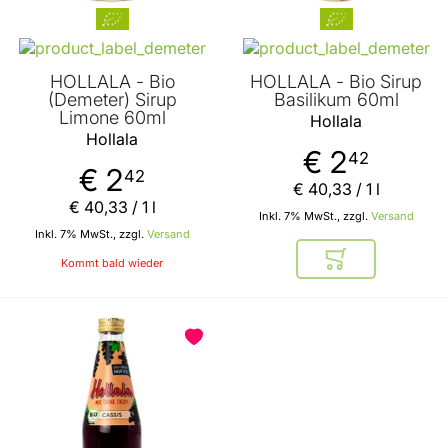
HOLLALA - Bio
HOLLALA - Bio Sirup
(Demeter) Sirup
Basilikum 60ml
Limone 60ml
Hollala
Hollala
€ 2
42
€ 2
42
€ 40
,
33
/ 1 l
€ 40
,
33
/ 1 l
Inkl. 7% MwSt., zzgl.
Versand
Inkl. 7% MwSt., zzgl.
Versand
Kommt bald wieder
In den Warenkor