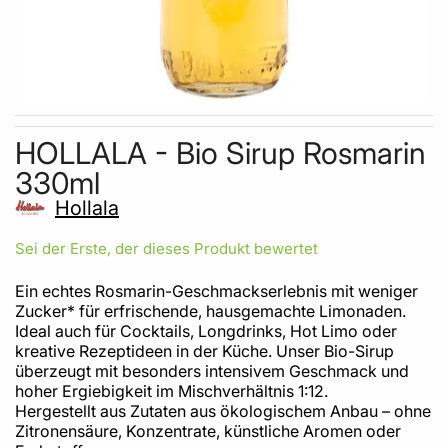
Skip to the beginning of the images gallery
HOLLALA - Bio Sirup Rosmarin
330ml
Hollala
Sei der Erste, der dieses Produkt bewertet
Ein echtes Rosmarin-Geschmackserlebnis mit weniger
Zucker* für erfrischende, hausgemachte Limonaden.
Ideal auch für Cocktails, Longdrinks, Hot Limo oder
kreative Rezeptideen in der Küche. Unser Bio-Sirup
überzeugt mit besonders intensivem Geschmack und
hoher Ergiebigkeit im Mischverhältnis 1:12.
Hergestellt aus Zutaten aus ökologischem Anbau – ohne
Zitronensäure, Konzentrate, künstliche Aromen oder