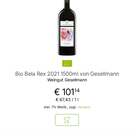
Bio Bela Rex 2021 1500ml von Gesellmann
Weingut Gesellmann
€ 101
14
€ 67
,
43
/ 1 l
Inkl. 7% MwSt., zzgl.
Versand
In den Warenkorb