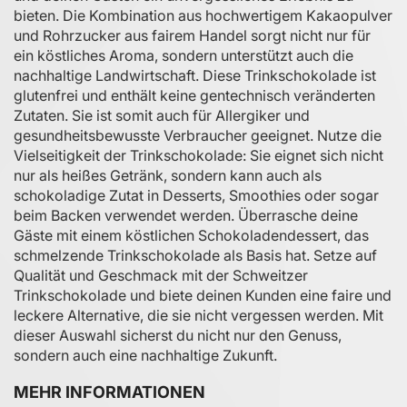
bieten. Die Kombination aus hochwertigem Kakaopulver
und Rohrzucker aus fairem Handel sorgt nicht nur für
ein köstliches Aroma, sondern unterstützt auch die
nachhaltige Landwirtschaft. Diese Trinkschokolade ist
glutenfrei und enthält keine gentechnisch veränderten
Zutaten. Sie ist somit auch für Allergiker und
gesundheitsbewusste Verbraucher geeignet. Nutze die
Vielseitigkeit der Trinkschokolade: Sie eignet sich nicht
nur als heißes Getränk, sondern kann auch als
schokoladige Zutat in Desserts, Smoothies oder sogar
beim Backen verwendet werden. Überrasche deine
Gäste mit einem köstlichen Schokoladendessert, das
schmelzende Trinkschokolade als Basis hat. Setze auf
Qualität und Geschmack mit der Schweitzer
Trinkschokolade und biete deinen Kunden eine faire und
leckere Alternative, die sie nicht vergessen werden. Mit
dieser Auswahl sicherst du nicht nur den Genuss,
sondern auch eine nachhaltige Zukunft.
MEHR INFORMATIONEN