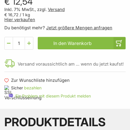
€ 12,54
Inkl. 7% MwSt., zzgl.
Versand
€ 16,72
/ 1 kg
Hier verkaufen
Du benötigst mehr?
Jetzt größere Mengen anfragen
In den Warenkorb
Versand voraussichtlich am … wenn du jetzt kaufst!
Zur Wunschliste hinzufügen
Sicher
bezahlen
Ein Problem mit diesem Produkt melden
PRODUKTDETAILS