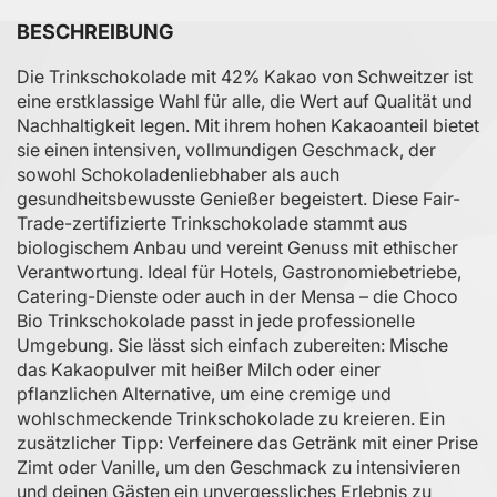
BESCHREIBUNG
Die Trinkschokolade mit 42% Kakao von Schweitzer ist
eine erstklassige Wahl für alle, die Wert auf Qualität und
Nachhaltigkeit legen. Mit ihrem hohen Kakaoanteil bietet
sie einen intensiven, vollmundigen Geschmack, der
sowohl Schokoladenliebhaber als auch
gesundheitsbewusste Genießer begeistert. Diese Fair-
Trade-zertifizierte Trinkschokolade stammt aus
biologischem Anbau und vereint Genuss mit ethischer
Verantwortung. Ideal für Hotels, Gastronomiebetriebe,
Catering-Dienste oder auch in der Mensa – die Choco
Bio Trinkschokolade passt in jede professionelle
Umgebung. Sie lässt sich einfach zubereiten: Mische
das Kakaopulver mit heißer Milch oder einer
pflanzlichen Alternative, um eine cremige und
wohlschmeckende Trinkschokolade zu kreieren. Ein
zusätzlicher Tipp: Verfeinere das Getränk mit einer Prise
Zimt oder Vanille, um den Geschmack zu intensivieren
und deinen Gästen ein unvergessliches Erlebnis zu