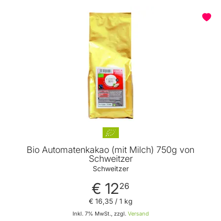
Bio Automatenkakao (mit Milch) 750g von
Schweitzer
Schweitzer
€ 12
26
€ 16
,
35
/ 1 kg
Inkl. 7% MwSt., zzgl.
Versand