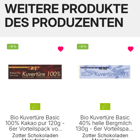
WEITERE PRODUKTE
DES PRODUZENTEN
-
5
%
-
5
%
Bio Kuvertüre Basic
Bio Kuvertüre Basic
100% Kakao pur 120g -
40% helle Bergmilch
6er Vorteilspack von
130g - 6er Vorteilspack
Zotter
von Zotter
Zotter Schokoladen
Zotter Schokoladen