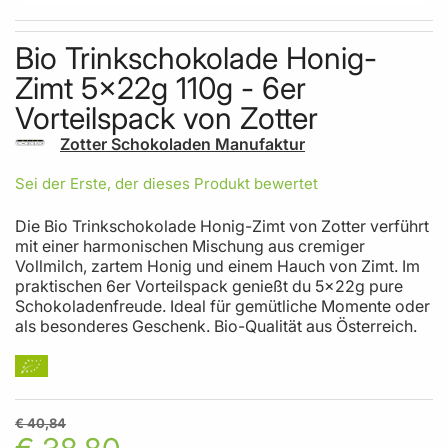
Skip to the beginning of the images gallery
Bio Trinkschokolade Honig-
Zimt 5x22g 110g - 6er
Vorteilspack von Zotter
Zotter Schokoladen Manufaktur
Sei der Erste, der dieses Produkt bewertet
Die Bio Trinkschokolade Honig-Zimt von Zotter verführt
mit einer harmonischen Mischung aus cremiger
Vollmilch, zartem Honig und einem Hauch von Zimt. Im
praktischen 6er Vorteilspack genießt du 5x22g pure
Schokoladenfreude. Ideal für gemütliche Momente oder
als besonderes Geschenk. Bio-Qualität aus Österreich.
€ 40,84