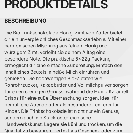
PRODUKTDETAILS
BESCHREIBUNG
Die Bio Trinkschokolade Honig-Zimt von Zotter bietet
dir ein unvergleichliches Geschmackserlebnis. Mit einer
harmonischen Mischung aus feinem Honig und
würzigem Zimt, verleiht sie deinem Alltag eine
besondere Note. Die praktische 5x22g Packung
ermöglicht dir eine einfache Zubereitung: Einfach den
Inhalt eines Beutels in heiße Milch einrühren und
genießen. Die hochwertigen Bio-Zutaten wie
Rohrohrzucker, Kakaobutter und Vollmilchpulver sorgen
für einen cremigen Genuss, während die Honig Karamell
Crisps für eine süße Überraschung sorgen. Ideal für
gemütliche Abende oder als besondere Leckerei für
Kinder. Die Trinkschokolade ist nicht nur ein Genuss,
sondern auch ein Stück österreichische
Handwerkskunst. Lagere sie kühl und trocken, um die
Qualität zu bewahren. Perfekt als Geschenk oder zum