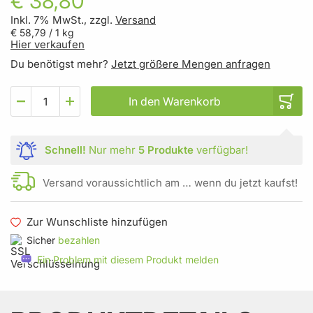
€ 38,80
Inkl. 7% MwSt., zzgl.
Versand
€ 58,79
/ 1 kg
Hier verkaufen
Du benötigst mehr?
Jetzt größere Mengen anfragen
In den Warenkorb
Schnell!
Nur mehr
5 Produkte
verfügbar!
Versand voraussichtlich am … wenn du jetzt kaufst!
Zur Wunschliste hinzufügen
Sicher
bezahlen
Ein Problem mit diesem Produkt melden