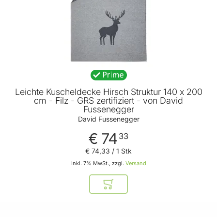
Leichte Kuscheldecke Hirsch Struktur 140 x 200
cm - Filz - GRS zertifiziert - von David
Fussenegger
David Fussenegger
€ 74
33
€ 74
,
33
/ 1 Stk
Inkl. 7% MwSt., zzgl.
Versand
In den Warenkorb