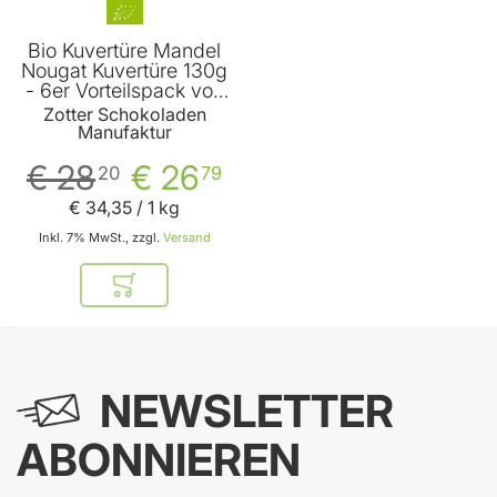
Bio Kuvertüre Mandel
Nougat Kuvertüre 130g
- 6er Vorteilspack von
Zotter
Zotter Schokoladen
Manufaktur
€ 28
€ 26
20
79
€ 34
,
35
/ 1 kg
Inkl. 7% MwSt., zzgl.
Versand
In den Warenkorb
NEWSLETTER
ABONNIEREN