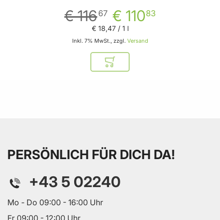
€ 116
€ 110
67
83
€ 18
,
47
/ 1 l
Inkl. 7% MwSt., zzgl.
Versand
In den Warenkorb
PERSÖNLICH FÜR DICH DA!
+43 5 02240
Mo - Do 09:00 - 16:00 Uhr
Fr 09:00 - 12:00 Uhr