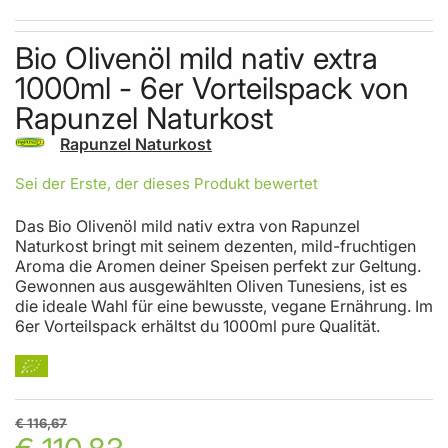
Skip to the beginning of the images gallery
Bio Olivenöl mild nativ extra
1000ml - 6er Vorteilspack von
Rapunzel Naturkost
Rapunzel Naturkost
Sei der Erste, der dieses Produkt bewertet
Das Bio Olivenöl mild nativ extra von Rapunzel
Naturkost bringt mit seinem dezenten, mild-fruchtigen
Aroma die Aromen deiner Speisen perfekt zur Geltung.
Gewonnen aus ausgewählten Oliven Tunesiens, ist es
die ideale Wahl für eine bewusste, vegane Ernährung. Im
6er Vorteilspack erhältst du 1000ml pure Qualität.
€ 116,67