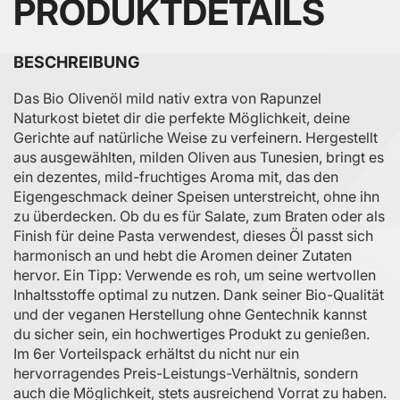
PRODUKTDETAILS
BESCHREIBUNG
Das Bio Olivenöl mild nativ extra von Rapunzel
Naturkost bietet dir die perfekte Möglichkeit, deine
Gerichte auf natürliche Weise zu verfeinern. Hergestellt
aus ausgewählten, milden Oliven aus Tunesien, bringt es
ein dezentes, mild-fruchtiges Aroma mit, das den
Eigengeschmack deiner Speisen unterstreicht, ohne ihn
zu überdecken. Ob du es für Salate, zum Braten oder als
Finish für deine Pasta verwendest, dieses Öl passt sich
harmonisch an und hebt die Aromen deiner Zutaten
hervor. Ein Tipp: Verwende es roh, um seine wertvollen
Inhaltsstoffe optimal zu nutzen. Dank seiner Bio-Qualität
und der veganen Herstellung ohne Gentechnik kannst
du sicher sein, ein hochwertiges Produkt zu genießen.
Im 6er Vorteilspack erhältst du nicht nur ein
hervorragendes Preis-Leistungs-Verhältnis, sondern
auch die Möglichkeit, stets ausreichend Vorrat zu haben.