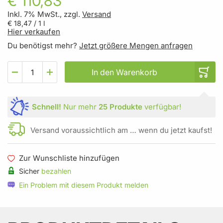
€ 110,83
Inkl. 7% MwSt., zzgl.
Versand
€ 18,47
/ 1 l
Hier verkaufen
Du benötigst mehr?
Jetzt größere Mengen anfragen
In den Warenkorb
Schnell!
Nur mehr
25 Produkte
verfügbar!
Versand voraussichtlich am … wenn du jetzt kaufst!
Zur Wunschliste hinzufügen
Sicher
bezahlen
Ein Problem mit diesem Produkt melden