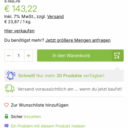
€ 150,76
€ 143,22
Inkl. 7% MwSt., zzgl.
Versand
€ 23,87
/ 1 kg
Hier verkaufen
Du benötigst mehr?
Jetzt größere Mengen anfragen
In den Warenkorb
Schnell!
Nur mehr
20 Produkte
verfügbar!
Versand voraussichtlich am … wenn du jetzt kaufst!
Zur Wunschliste hinzufügen
Sicher
bezahlen
Ein Problem mit diesem Produkt melden