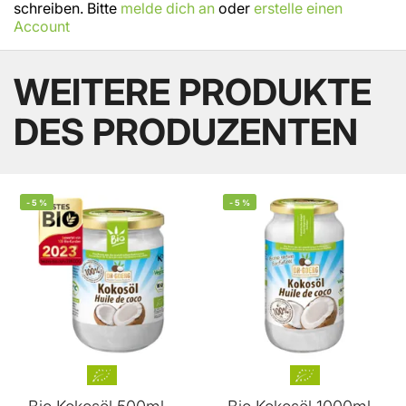
schreiben. Bitte
melde dich an
oder
erstelle einen
Account
WEITERE PRODUKTE
DES PRODUZENTEN
-
5
%
-
5
%
BELIEBT
BELIEBT