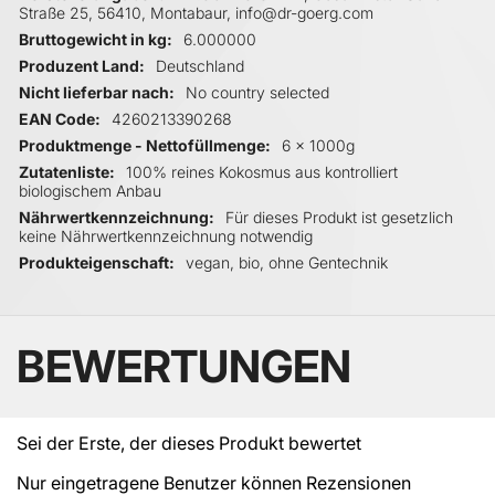
Straße 25, 56410, Montabaur, info@dr-goerg.com
Bruttogewicht in kg
6.000000
Produzent Land
Deutschland
Nicht lieferbar nach
No country selected
EAN Code
4260213390268
Produktmenge - Nettofüllmenge
6 x 1000g
Zutatenliste
100% reines Kokosmus aus kontrolliert
biologischem Anbau
Nährwertkennzeichnung
Für dieses Produkt ist gesetzlich
keine Nährwertkennzeichnung notwendig
Produkteigenschaft
vegan, bio, ohne Gentechnik
BEWERTUNGEN
Sei der Erste, der dieses Produkt bewertet
Nur eingetragene Benutzer können Rezensionen