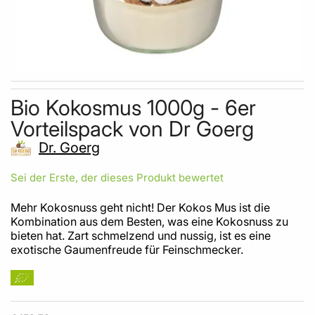
Skip to the beginning of the images gallery
Bio Kokosmus 1000g - 6er
Vorteilspack von Dr Goerg
Dr. Goerg
Sei der Erste, der dieses Produkt bewertet
Mehr Kokosnuss geht nicht! Der Kokos Mus ist die
Kombination aus dem Besten, was eine Kokosnuss zu
bieten hat. Zart schmelzend und nussig, ist es eine
exotische Gaumenfreude für Feinschmecker.