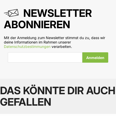
NEWSLETTER
ABONNIEREN
Mit der Anmeldung zum Newsletter stimmst du zu, dass wir
deine Informationen im Rahmen unserer
Datenschutzbestimmungen
verarbeiten.
E-Mail-Adresse
DAS KÖNNTE DIR AUCH
GEFALLEN