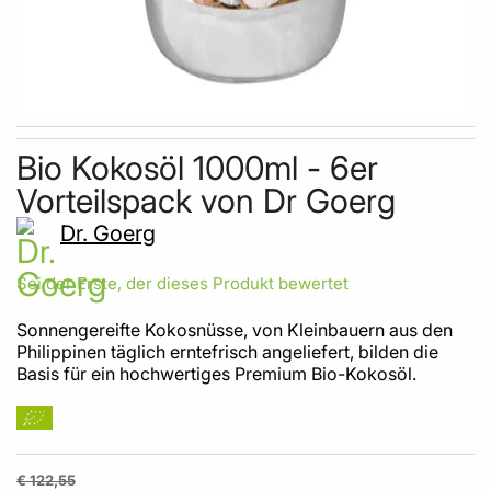
Skip to the beginning of the images gallery
Bio Kokosöl 1000ml - 6er
Vorteilspack von Dr Goerg
Dr. Goerg
Sei der Erste, der dieses Produkt bewertet
Sonnengereifte Kokosnüsse, von Kleinbauern aus den
Philippinen täglich erntefrisch angeliefert, bilden die
Basis für ein hochwertiges Premium Bio-Kokosöl.
€ 122,55