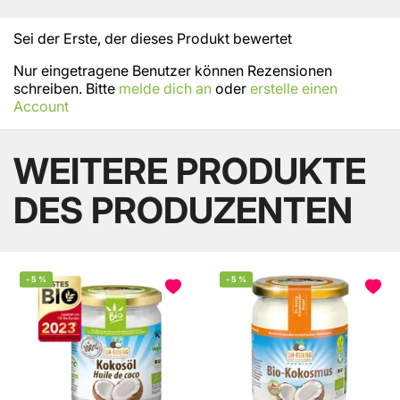
Sei der Erste, der dieses Produkt bewertet
Nur eingetragene Benutzer können Rezensionen
schreiben. Bitte
melde dich an
oder
erstelle einen
Account
WEITERE PRODUKTE
DES PRODUZENTEN
-
5
%
-
5
%
BELIEBT