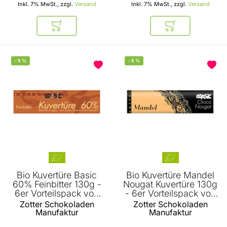
Inkl. 7% MwSt., zzgl.
Versand
Inkl. 7% MwSt., zzgl.
Versand
In den Warenkorb
In den Warenkor
-
5
%
-
5
%
Bio Kuvertüre Basic
Bio Kuvertüre Mandel
60% Feinbitter 130g -
Nougat Kuvertüre 130g
6er Vorteilspack von
- 6er Vorteilspack von
Zotter
Zotter
Zotter Schokoladen
Zotter Schokoladen
Manufaktur
Manufaktur