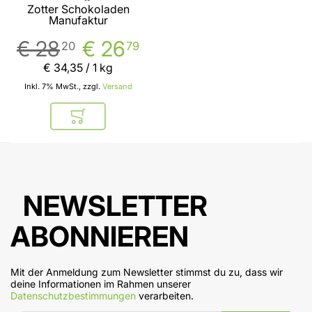
Vorteilspack von Zotter
Zotter Schokoladen
Manufaktur
€ 28
€ 26
20
79
€ 34
,
35
/ 1 kg
Inkl. 7% MwSt., zzgl.
Versand
In den Warenkorb
NEWSLETTER
ABONNIEREN
Mit der Anmeldung zum Newsletter stimmst du zu, dass wir
deine Informationen im Rahmen unserer
Datenschutzbestimmungen
verarbeiten.