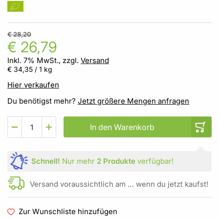
€ 28,20
€ 26,79
Inkl. 7% MwSt., zzgl.
Versand
€ 34,35
/ 1 kg
Hier verkaufen
Du benötigst mehr?
Jetzt größere Mengen anfragen
In den Warenkorb
Schnell!
Nur mehr
2 Produkte
verfügbar!
Versand voraussichtlich am … wenn du jetzt kaufst!
Zur Wunschliste hinzufügen