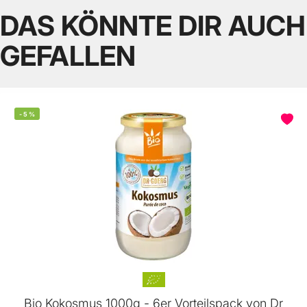
DAS KÖNNTE DIR AUCH
GEFALLEN
-
5
%
Bio Kokosmus 1000g - 6er Vorteilspack von Dr