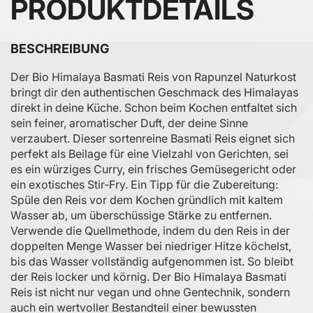
PRODUKTDETAILS
BESCHREIBUNG
Der Bio Himalaya Basmati Reis von Rapunzel Naturkost
bringt dir den authentischen Geschmack des Himalayas
direkt in deine Küche. Schon beim Kochen entfaltet sich
sein feiner, aromatischer Duft, der deine Sinne
verzaubert. Dieser sortenreine Basmati Reis eignet sich
perfekt als Beilage für eine Vielzahl von Gerichten, sei
es ein würziges Curry, ein frisches Gemüsegericht oder
ein exotisches Stir-Fry. Ein Tipp für die Zubereitung:
Spüle den Reis vor dem Kochen gründlich mit kaltem
Wasser ab, um überschüssige Stärke zu entfernen.
Verwende die Quellmethode, indem du den Reis in der
doppelten Menge Wasser bei niedriger Hitze köchelst,
bis das Wasser vollständig aufgenommen ist. So bleibt
der Reis locker und körnig. Der Bio Himalaya Basmati
Reis ist nicht nur vegan und ohne Gentechnik, sondern
auch ein wertvoller Bestandteil einer bewussten