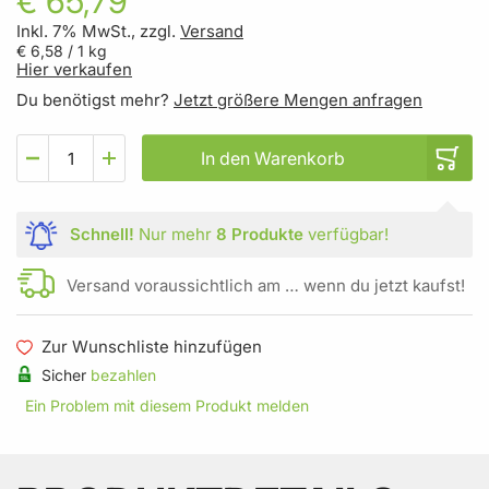
€ 65,79
Inkl. 7% MwSt., zzgl.
Versand
€ 6,58
/ 1 kg
Hier verkaufen
Du benötigst mehr?
Jetzt größere Mengen anfragen
In den Warenkorb
Schnell!
Nur mehr
8 Produkte
verfügbar!
Versand voraussichtlich am … wenn du jetzt kaufst!
Zur Wunschliste hinzufügen
Sicher
bezahlen
Ein Problem mit diesem Produkt melden