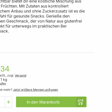
htbar bietet dir eine köstliche Mischung aus
 Früchten. Mit Zutaten aus kontrolliert
schem Anbau und ohne Zuckerzusatz ist es die
Wahl für gesunde Snacks. Genieße den
chen Geschmack, der von Natur aus glutenfrei
fekt für unterwegs im praktischen 8er
pack.
,34
wSt., zzgl.
Versand
 1 kg
ufen
gst mehr?
Jetzt größere Mengen anfragen
In den Warenkorb