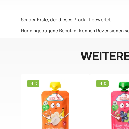
Sei der Erste, der dieses Produkt bewertet
Nur eingetragene Benutzer können Rezensionen sc
WEITER
-
5
%
-
5
%