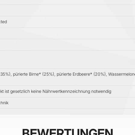
cted
* (35%), pürierte Birne* (25%), pürierte Erdbeere* (20%), Wassermel
ukt ist gesetzlich keine Nährwertkennzeichnung notwendig
chnik
BEWERTUNGEN