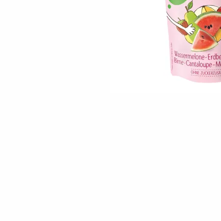
Skip to the beginning of the images gallery