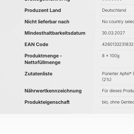
Produzent Land
Deutschland
Nicht lieferbar nach
No country sele
Mindesthaltbarkeitsdatum
30.03.2027
EAN Code
4260133231832
Produktmenge -
8 x 100g
Nettofüllmenge
Zutatenliste
Pürierter Apfel
(2%)
Nährwertkennzeichnung
Für dieses Prod
Produkteigenschaft
bio, ohne Gente