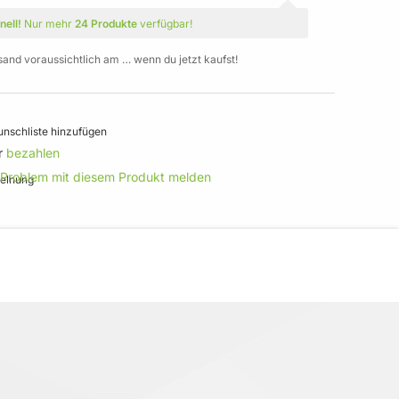
nell!
Nur mehr
24 Produkte
verfügbar!
sand voraussichtlich am … wenn du jetzt kaufst!
nschliste hinzufügen
r
bezahlen
 Problem mit diesem Produkt melden