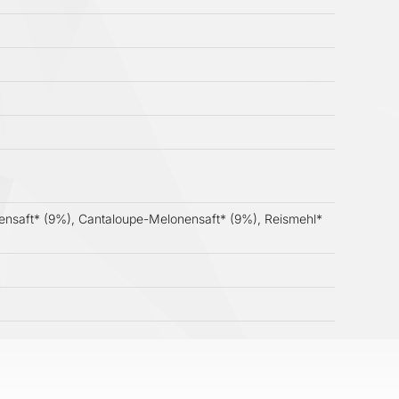
onensaft* (9%), Cantaloupe-Melonensaft* (9%), Reismehl*