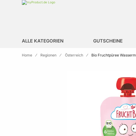
Zur Homepage
search
ALLE KATEGORIEN
GUTSCHEINE
Home
Regionen
Österreich
Bio Fruchtpüree Wasserme
Skip to the end of the images gallery