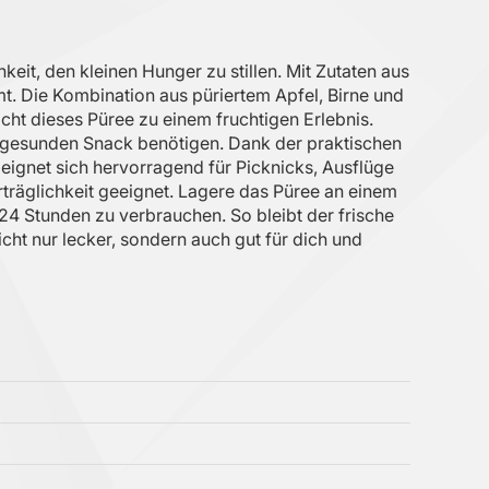
it, den kleinen Hunger zu stillen. Mit Zutaten aus
t. Die Kombination aus püriertem Apfel, Birne und
t dieses Püree zu einem fruchtigen Erlebnis.
nen gesunden Snack benötigen. Dank der praktischen
eignet sich hervorragend für Picknicks, Ausflüge
erträglichkeit geeignet. Lagere das Püree an einem
4 Stunden zu verbrauchen. So bleibt der frische
ht nur lecker, sondern auch gut für dich und