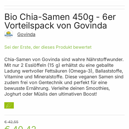
Skip to the beginning of the images gallery
Bio Chia-Samen 450g - 6er
Vorteilspack von Govinda
Govinda
Sei der Erste, der dieses Produkt bewertet
Chia-Samen von Govinda sind wahre Nährstoffwunder.
Mit nur 2 Esslöffeln (15 g) erhältst du eine geballte
Ladung wertvoller Fettsäuren (Omega-3), Ballaststoffe,
Vitamine und Mineralstoffe. Diese veganen Samen sind
zudem frei von Gentechnik und perfekt für eine
bewusste Ernährung. Verleihe deinen Smoothies,
Joghurt oder Müslis den ultimativen Boost!
€ 42,55