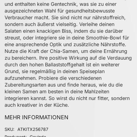
und enthalten keine Gentechnik, was sie zu einer
ausgezeichneten Wahl für gesundheitsbewusste
Verbraucher macht. Sie sind nicht nur nährstoffreich,
sondern auch äußerst vielseitig. Verleihe deinen
Salaten einen knackigen Biss, indem du sie darüber
streust, oder integriere sie in deine Smoothie-Bowl für
eine ansprechende Optik und zusätzliche Nährstoffe.
Nutze die Kraft der Chia-Samen, um deine Ernährung
zu bereichern. Ihre positive Wirkung auf die Verdauung
durch den hohen Ballaststoffgehalt ist ein weiterer
Grund, sie regelmäßig in deinen Speiseplan
aufzunehmen. Probiere die verschiedenen
Zubereitungsarten aus und finde heraus, wie du die
kleinen Samen am besten in deine Mahlzeiten
integrieren kannst. So wirst du nicht nur fitter, sondern
auch kreativer in der Küche.
MEHR INFORMATIONEN
Mehr Informationen
SKU
ATKITX256787
Produzent
Govinda