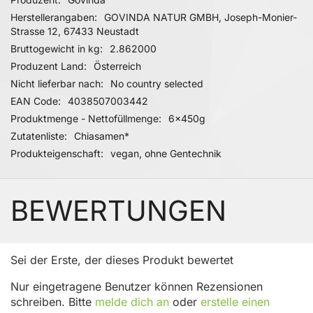
Herstellerangaben
GOVINDA NATUR GMBH, Joseph-Monier-
Strasse 12, 67433 Neustadt
Bruttogewicht in kg
2.862000
Produzent Land
Österreich
Nicht lieferbar nach
No country selected
EAN Code
4038507003442
Produktmenge - Nettofüllmenge
6x450g
Zutatenliste
Chiasamen*
Produkteigenschaft
vegan, ohne Gentechnik
BEWERTUNGEN
Sei der Erste, der dieses Produkt bewertet
Nur eingetragene Benutzer können Rezensionen
schreiben. Bitte
melde dich an
oder
erstelle einen