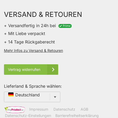
VERSAND & RETOUREN
+ Versandfertig in 24h bei
+ Mit Liebe verpackt
+ 14 Tage Rückgaberecht
Mehr Infos zu Versand & Retouren
Vertrag widerrufen
Lieferland & Sprache wählen:
Sprache
Deutschland
Impressum
Datenschutz
AGB
Datenschutz-Einstellungen
Barrierefreiheitserklärung