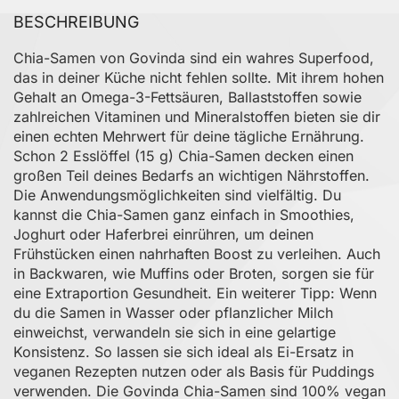
BESCHREIBUNG
Chia-Samen von Govinda sind ein wahres Superfood,
das in deiner Küche nicht fehlen sollte. Mit ihrem hohen
Gehalt an Omega-3-Fettsäuren, Ballaststoffen sowie
zahlreichen Vitaminen und Mineralstoffen bieten sie dir
einen echten Mehrwert für deine tägliche Ernährung.
Schon 2 Esslöffel (15 g) Chia-Samen decken einen
großen Teil deines Bedarfs an wichtigen Nährstoffen.
Die Anwendungsmöglichkeiten sind vielfältig. Du
kannst die Chia-Samen ganz einfach in Smoothies,
Joghurt oder Haferbrei einrühren, um deinen
Frühstücken einen nahrhaften Boost zu verleihen. Auch
in Backwaren, wie Muffins oder Broten, sorgen sie für
eine Extraportion Gesundheit. Ein weiterer Tipp: Wenn
du die Samen in Wasser oder pflanzlicher Milch
einweichst, verwandeln sie sich in eine gelartige
Konsistenz. So lassen sie sich ideal als Ei-Ersatz in
veganen Rezepten nutzen oder als Basis für Puddings
verwenden. Die Govinda Chia-Samen sind 100% vegan