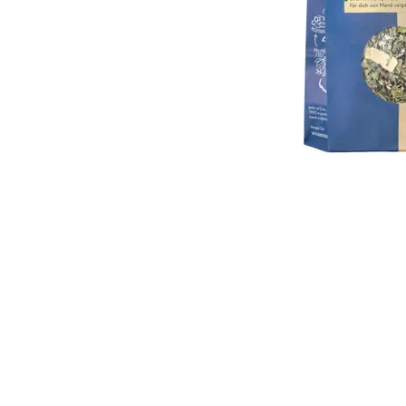
Skip to the beginning of the images gallery