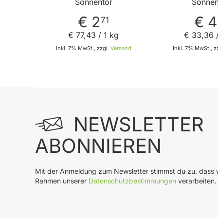
Sonnentor
Sonnen
€ 2
€ 4
71
€ 77
,
43
/ 1 kg
€ 33
,
36
/
Inkl. 7% MwSt., zzgl.
Versand
Inkl. 7% MwSt., z
In den Warenkorb
In
NEWSLETTER
ABONNIEREN
Mit der Anmeldung zum Newsletter stimmst du zu, dass w
Rahmen unserer
Datenschutzbestimmungen
verarbeiten.