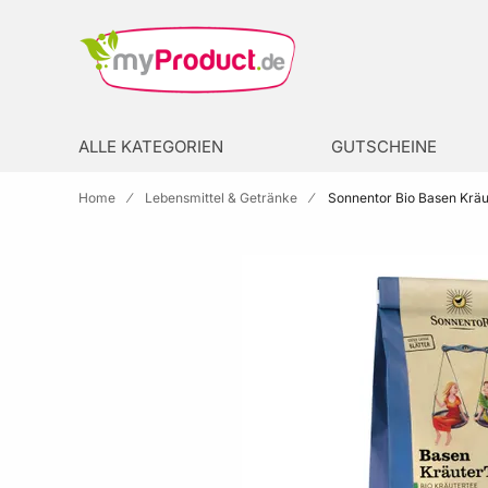
Zur Homepage
search
ALLE KATEGORIEN
GUTSCHEINE
Home
Lebensmittel & Getränke
Sonnentor Bio Basen Kräu
Skip to the end of the images gallery