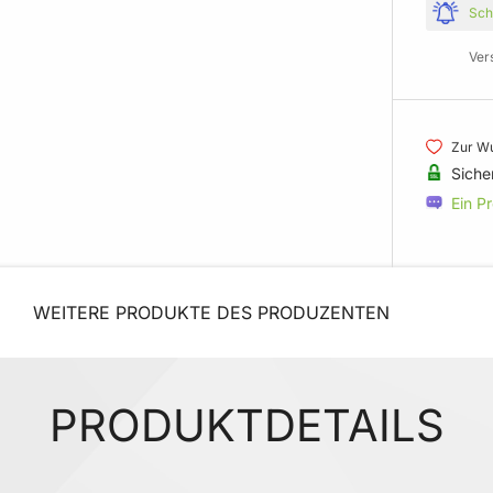
Sch
Ver
Zur Wu
Siche
Ein P
WEITERE PRODUKTE DES PRODUZENTEN
PRODUKTDETAILS