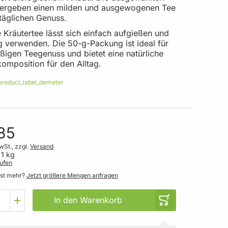
 ergeben einen milden und ausgewogenen Tee
 täglichen Genuss.
 Kräutertee lässt sich einfach aufgießen und
ig verwenden. Die 50-g-Packung ist ideal für
ßigen Teegenuss und bietet eine natürliche
komposition für den Alltag.
85
wSt., zzgl.
Versand
 1 kg
ufen
gst mehr?
Jetzt größere Mengen anfragen
In den Warenkorb