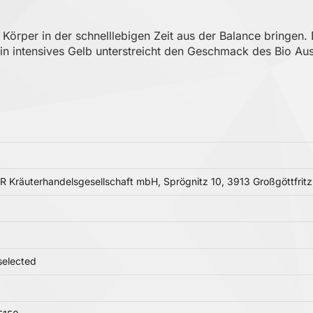
en Körper in der schnelllebigen Zeit aus der Balance bringe
. Ein intensives Gelb unterstreicht den Geschmack des Bio A
räuterhandelsgesellschaft mbH, Sprögnitz 10, 3913 Großgöttfritz,
selected