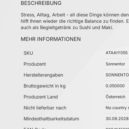
BESCHREIBUNG
Stress, Alltag, Arbeit - all diese Dinge können d
hilft Ihnen wieder die richtige Balance zu finden
auch als Begleitgetränk zu Sushi und Maki.
MEHR INFORMATIONEN
Mehr Informationen
SKU
ATAAIY055
Produzent
Sonnentor
Herstellerangaben
SONNENTOR K
Bruttogewicht in kg
0.050000
Produzent Land
Österreich
Nicht lieferbar nach
No country 
Mindesthaltbarkeitsdatum
30.09.2028