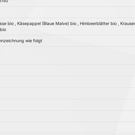
5150
sse bio , Käsepappel (Blaue Malve) bio , Himbeerblätter bio , Krausem
bio
nzeichnung wie folgt