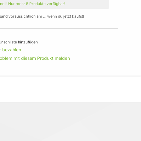
nell!
Nur mehr
5 Produkte
verfügbar!
sand voraussichtlich am … wenn du jetzt kaufst!
nschliste hinzufügen
r
bezahlen
roblem mit diesem Produkt melden