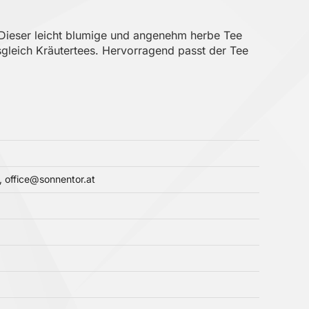
n. Dieser leicht blumige und angenehm herbe Tee
usgleich Kräutertees. Hervorragend passt der Tee
 office@sonnentor.at