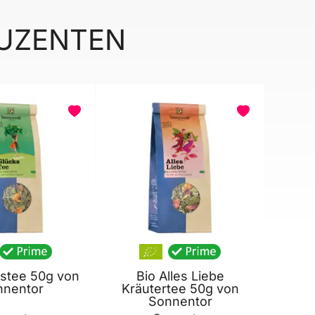
DUZENTEN
kstee 50g von
Bio Alles Liebe
nnentor
Kräutertee 50g von
Sonnentor