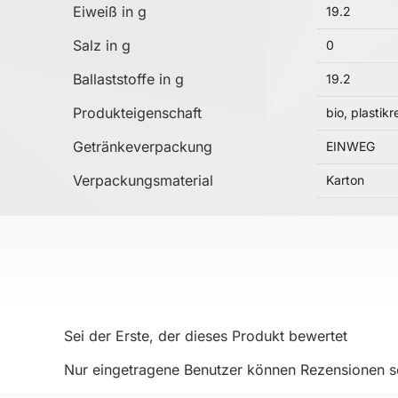
Eiweiß in g
19.2
Salz in g
0
Ballaststoffe in g
19.2
Produkteigenschaft
bio, plastik
Getränkeverpackung
EINWEG
Verpackungsmaterial
Karton
Sei der Erste, der dieses Produkt bewertet
Nur eingetragene Benutzer können Rezensionen sc