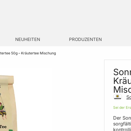
NEUHEITEN
PRODUZENTEN
tertee 50g – Kräutertee Mischung
Son
Kräu
Mis
S
Sei der Er
Der Son
sorgfäl
kontrol