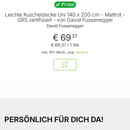
Leichte Kuscheldecke Uni 140 x 200 cm - Mattrot -
GRS zertifiziert - von David Fussenegger
David Fussenegger
€ 69
37
€ 69
,
37
/ 1 Stk
Inkl. 19% MwSt., zzgl.
Versand
In den Warenkorb
PERSÖNLICH FÜR DICH DA!