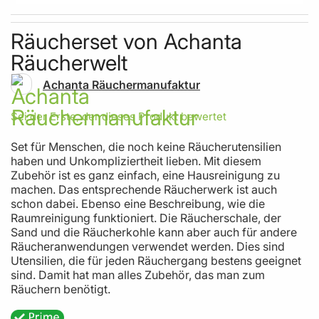
Skip to the beginning of the images gallery
Räucherset von Achanta
Räucherwelt
Achanta Räuchermanufaktur
Sei der Erste, der dieses Produkt bewertet
Set für Menschen, die noch keine Räucherutensilien
haben und Unkompliziertheit lieben. Mit diesem
Zubehör ist es ganz einfach, eine Hausreinigung zu
machen. Das entsprechende Räucherwerk ist auch
schon dabei. Ebenso eine Beschreibung, wie die
Raumreinigung funktioniert. Die Räucherschale, der
Sand und die Räucherkohle kann aber auch für andere
Räucheranwendungen verwendet werden. Dies sind
Utensilien, die für jeden Räuchergang bestens geeignet
sind. Damit hat man alles Zubehör, das man zum
Räuchern benötigt.