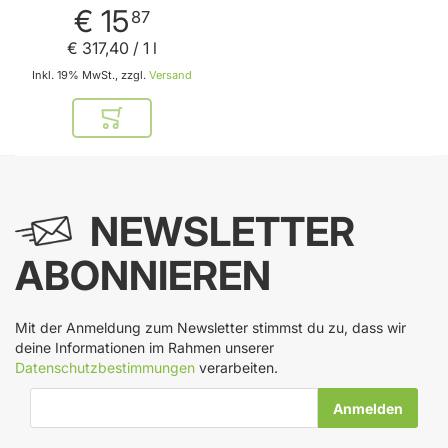
€ 15
87
€ 317
,
40
/ 1 l
Inkl. 19% MwSt., zzgl.
Versand
In den Warenkorb
NEWSLETTER
ABONNIEREN
Mit der Anmeldung zum Newsletter stimmst du zu, dass wir
deine Informationen im Rahmen unserer
Datenschutzbestimmungen
verarbeiten.
E-Mail-Adresse