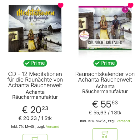
BELIEBT
BELIEBT
CD - 12 Meditationen
Raunachtskalender von
für die Raunächte von
Achanta Räucherwelt
Achanta Räucherwelt
Achanta
Räuchermanufaktur
Achanta
Räuchermanufaktur
€ 55
63
€ 20
23
€ 55
,
63
/ 1 Stk
€ 20
,
23
/ 1 Stk
Inkl. 19% MwSt., zzgl.
Versand
Inkl. 7% MwSt., zzgl.
Versand
In den Warenkor