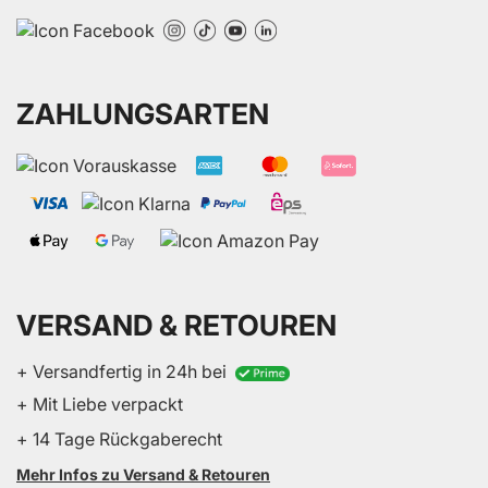
ZAHLUNGSARTEN
VERSAND & RETOUREN
+ Versandfertig in 24h bei
+ Mit Liebe verpackt
+ 14 Tage Rückgaberecht
Mehr Infos zu Versand & Retouren