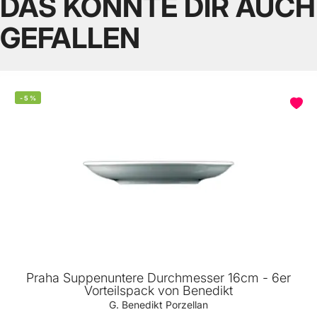
DAS KÖNNTE DIR AUCH
GEFALLEN
-
5
%
Praha Suppenuntere Durchmesser 16cm - 6er
Vorteilspack von Benedikt
G. Benedikt Porzellan