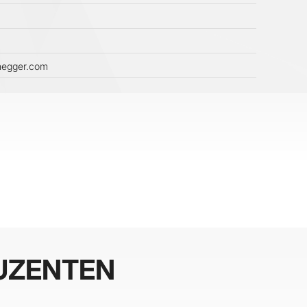
enegger.com
UZENTEN