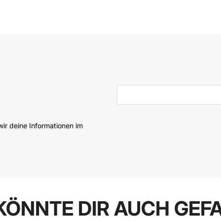
 den Warenkorb
In den Warenkorb
E-Mail-Adresse
ir deine Informationen im
KÖNNTE DIR AUCH GEF