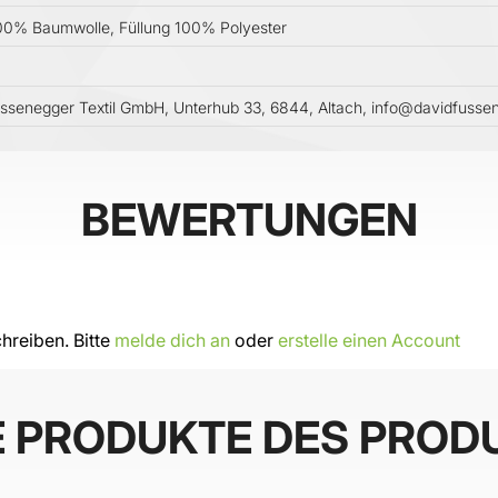
00% Baumwolle, Füllung 100% Polyester
ssenegger Textil GmbH, Unterhub 33, 6844, Altach, info@davidfuss
BEWERTUNGEN
hreiben. Bitte
melde dich an
oder
erstelle einen Account
E PRODUKTE DES PROD