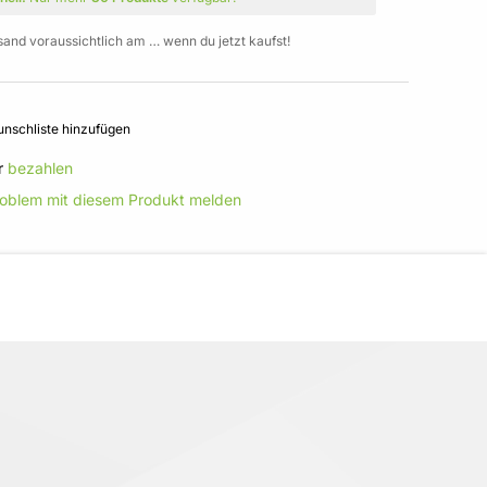
sand voraussichtlich am … wenn du jetzt kaufst!
nschliste hinzufügen
r
bezahlen
roblem mit diesem Produkt melden