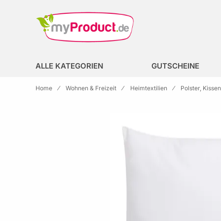
Zur Homepage
search
ALLE KATEGORIEN
GUTSCHEINE
Home
Wohnen & Freizeit
Heimtextilien
Polster, Kisse
Skip to the end of the images gallery