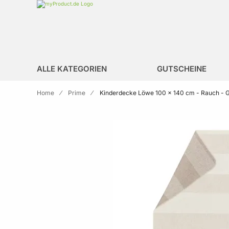
Zur Homepage
search
ALLE KATEGORIEN
GUTSCHEINE
Home
Prime
Kinderdecke Löwe 100 x 140 cm - Rauch - GR
Skip to the end of the images gallery