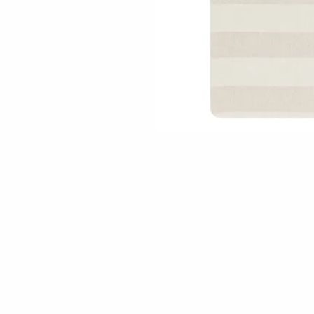
Skip to the beginning of the images gallery