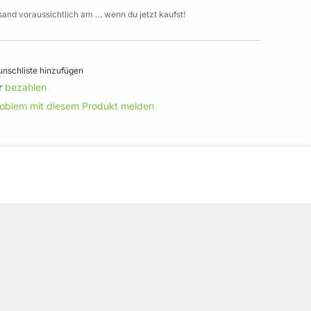
sand voraussichtlich am … wenn du jetzt kaufst!
nschliste hinzufügen
r
bezahlen
roblem mit diesem Produkt melden