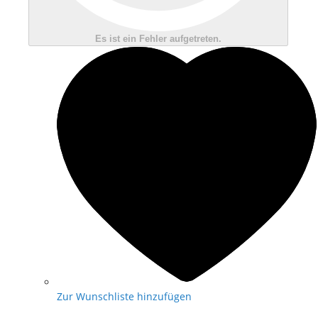
Es ist ein Fehler aufgetreten.
Zur Wunschliste hinzufügen