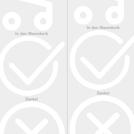
In den Warenkorb
In den Warenkorb
Danke!
Danke!