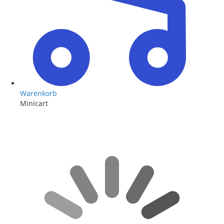
Warenkorb
Minicart