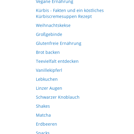
Vegane Ernährung
Kürbis - Fakten und ein köstliches
Kürbiscremesuppen Rezept
Weihnachtskekse
Großgebinde
Glutenfreie Ernährung
Brot backen
Teevielfalt entdecken
Vanillekipferl
Lebkuchen
Linzer Augen
Schwarzer Knoblauch
Shakes
Matcha
Erdbeeren
Snacks