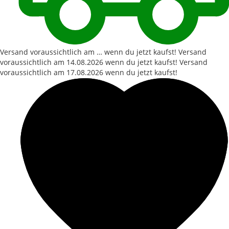
Versand voraussichtlich am … wenn du jetzt kaufst!
Versand
voraussichtlich am
14.08.2026
wenn du jetzt kaufst!
Versand
voraussichtlich am
17.08.2026
wenn du jetzt kaufst!