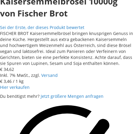
Kaisersemmelbrösel 10000g
von Fischer Brot
Sei der Erste, der dieses Produkt bewertet
FISCHER BROT Kaisersemmelbrösel bringen knusprigen Genuss in
deine Küche. Hergestellt aus extra gebackenen Kaisersemmeln
und hochwertigem Weizenmehl aus Österreich, sind diese Brösel
vegan und laktosefrei. Ideal zum Panieren oder Verfeinern von
Gerichten, bieten sie eine perfekte Konsistenz. Achte darauf, dass
sie Spuren von Lupinen, Sesam und Soja enthalten können.
€ 34,62
Inkl. 7% MwSt., zzgl.
Versand
€ 3,46
/ 1 kg
Hier verkaufen
Du benötigst mehr?
Jetzt größere Mengen anfragen