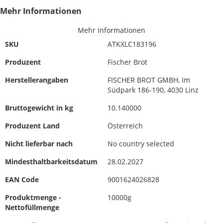
Mehr Informationen
Mehr Informationen
SKU
ATKXLC183196
Produzent
Fischer Brot
Herstellerangaben
FISCHER BROT GMBH, Im
Südpark 186-190, 4030 Linz
Bruttogewicht in kg
10.140000
Produzent Land
Österreich
Nicht lieferbar nach
No country selected
Mindesthaltbarkeitsdatum
28.02.2027
EAN Code
9001624026828
Produktmenge -
10000g
Nettofüllmenge