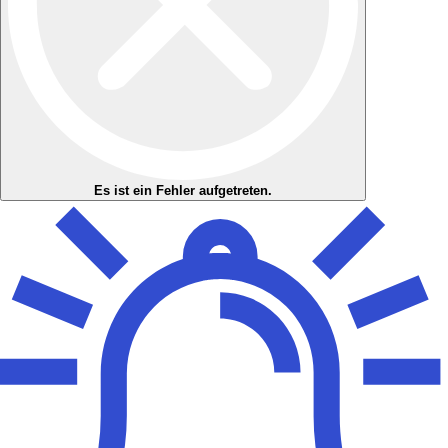
Es ist ein Fehler aufgetreten.