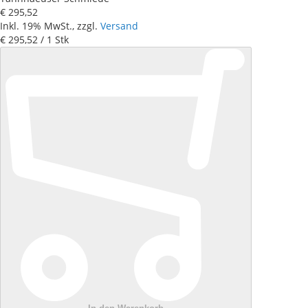
€ 295
,
52
Inkl. 19% MwSt., zzgl.
Versand
€ 295
,
52
/ 1 Stk