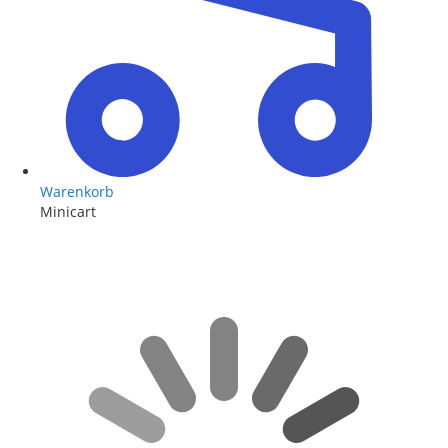
Warenkorb
Minicart