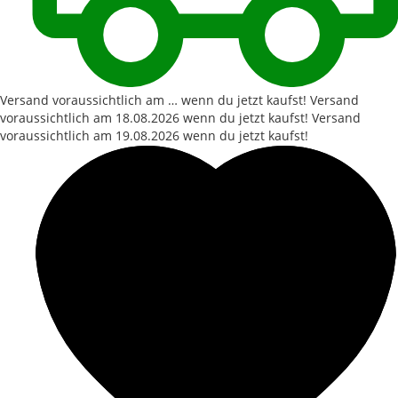
Versand voraussichtlich am … wenn du jetzt kaufst!
Versand
voraussichtlich am
18.08.2026
wenn du jetzt kaufst!
Versand
voraussichtlich am
19.08.2026
wenn du jetzt kaufst!