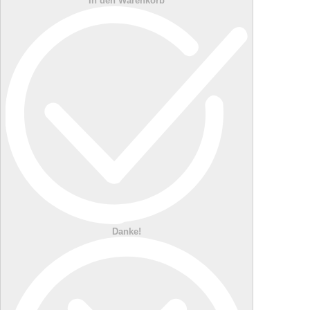
In den Warenkorb
Danke!