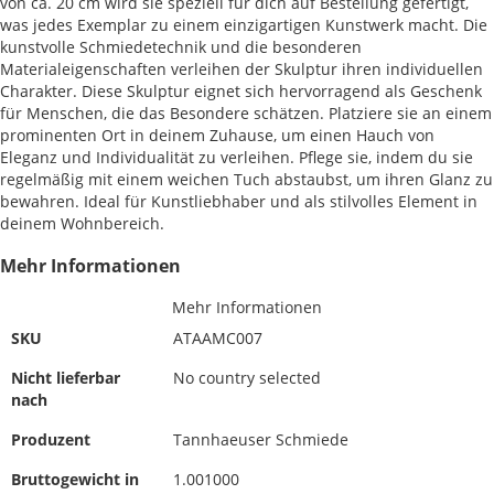
von ca. 20 cm wird sie speziell für dich auf Bestellung gefertigt,
was jedes Exemplar zu einem einzigartigen Kunstwerk macht. Die
kunstvolle Schmiedetechnik und die besonderen
Materialeigenschaften verleihen der Skulptur ihren individuellen
Charakter. Diese Skulptur eignet sich hervorragend als Geschenk
für Menschen, die das Besondere schätzen. Platziere sie an einem
prominenten Ort in deinem Zuhause, um einen Hauch von
Eleganz und Individualität zu verleihen. Pflege sie, indem du sie
regelmäßig mit einem weichen Tuch abstaubst, um ihren Glanz zu
bewahren. Ideal für Kunstliebhaber und als stilvolles Element in
deinem Wohnbereich.
Mehr Informationen
Mehr Informationen
SKU
ATAAMC007
Nicht lieferbar
No country selected
nach
Produzent
Tannhaeuser Schmiede
Bruttogewicht in
1.001000