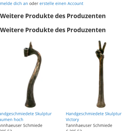
melde dich an
oder
erstelle einen Account
Weitere Produkte des Produzenten
Weitere Produkte des Produzenten
andgeschmiedete Skulptur
Handgeschmiedete Skulptur
aumen hoch
Victory
annhaeuser Schmiede
Tannhaeuser Schmiede