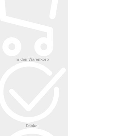
In den Warenkorb
Danke!