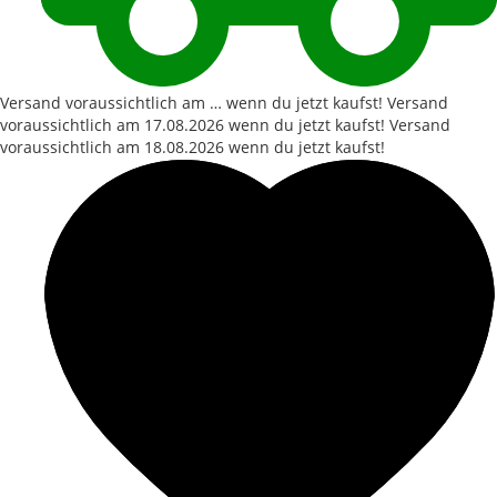
Versand voraussichtlich am … wenn du jetzt kaufst!
Versand
voraussichtlich am
17.08.2026
wenn du jetzt kaufst!
Versand
voraussichtlich am
18.08.2026
wenn du jetzt kaufst!