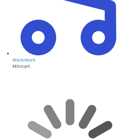
Warenkorb
Minicart