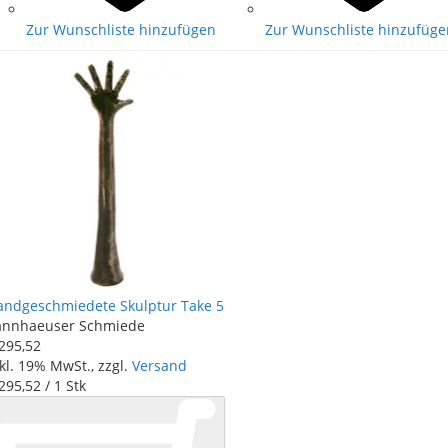
Zur Wunschliste hinzufügen
Zur Wunschliste hinzufüge
andgeschmiedete Skulptur Take 5
annhaeuser Schmiede
 295
,
52
kl. 19% MwSt., zzgl.
Versand
 295
,
52
/ 1 Stk