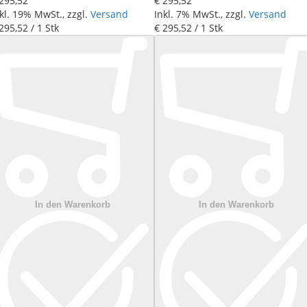
 295
,
52
€ 295
,
52
kl. 19% MwSt., zzgl.
Versand
Inkl. 7% MwSt., zzgl.
Versand
 295
,
52
/ 1 Stk
€ 295
,
52
/ 1 Stk
In den Warenkorb
In den Warenkorb