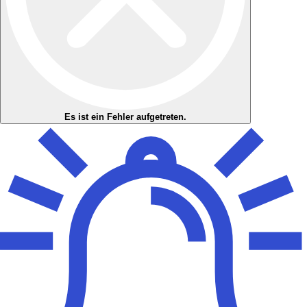
Es ist ein Fehler aufgetreten.