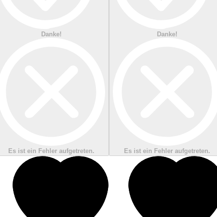
Danke!
Danke!
Es ist ein Fehler aufgetreten.
Es ist ein Fehler aufgetreten.