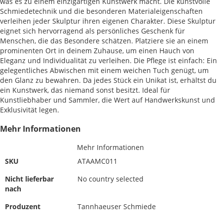
was es zu einem einzigartigen Kunstwerk macht. Die kunstvolle
Schmiedetechnik und die besonderen Materialeigenschaften
verleihen jeder Skulptur ihren eigenen Charakter. Diese Skulptur
eignet sich hervorragend als persönliches Geschenk für
Menschen, die das Besondere schätzen. Platziere sie an einem
prominenten Ort in deinem Zuhause, um einen Hauch von
Eleganz und Individualität zu verleihen. Die Pflege ist einfach: Ein
gelegentliches Abwischen mit einem weichen Tuch genügt, um
den Glanz zu bewahren. Da jedes Stück ein Unikat ist, erhältst du
ein Kunstwerk, das niemand sonst besitzt. Ideal für
Kunstliebhaber und Sammler, die Wert auf Handwerkskunst und
Exklusivität legen.
Mehr Informationen
Mehr Informationen
SKU
ATAAMC011
Nicht lieferbar
No country selected
nach
Produzent
Tannhaeuser Schmiede