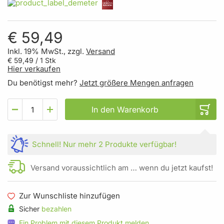
€ 59,49
Inkl. 19% MwSt., zzgl.
Versand
€ 59,49
/ 1 Stk
Hier verkaufen
Du benötigst mehr?
Jetzt größere Mengen anfragen
In den Warenkorb
Schnell!
Nur mehr
2 Produkte
verfügbar!
Versand voraussichtlich am … wenn du jetzt kaufst!
Zur Wunschliste hinzufügen
Sicher
bezahlen
Ein Problem mit diesem Produkt melden