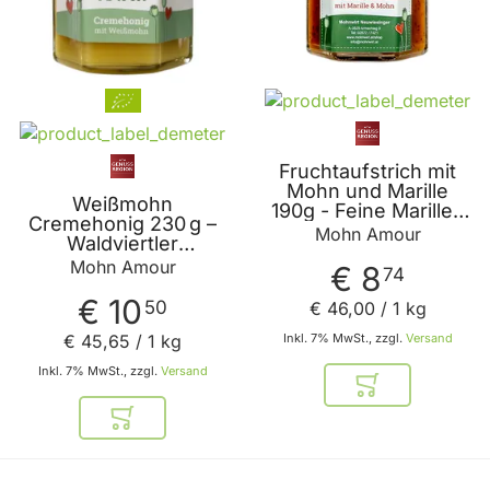
Fruchtaufstrich mit
Mohn und Marille
Weißmohn
190g - Feine Marillen
Cremehonig 230 g –
Marmelade mit
Mohn Amour
Waldviertler
gemahlenem
Weissmohn,
Mohn Amour
Graumohn ohne Rum
€ 8
74
österreichischer
von Mohn Amour
Honig – Mohn Amour
€ 10
50
€ 46
,
00
/ 1 kg
€ 45
,
65
/ 1 kg
Inkl. 7% MwSt., zzgl.
Versand
Inkl. 7% MwSt., zzgl.
Versand
In den Warenkor
In den Warenkorb