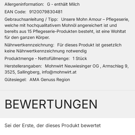
Allergeninformation
G - enthält Milch
EAN Code
9120079830481
Gebrauchsanleitung / Tipp
Unsere Mohn Amour – Pflegeserie,
welche mit hochqualitativem Mohnöl angereichert ist und
bereits aus 15 Pflegeserie-Produkten besteht, ist eine Wohltat
für den ganzen Körper.
Nährwertkennzeichnung
Für dieses Produkt ist gesetzlich
keine Nährwertkennzeichnung notwendig
Produktmenge - Nettofüllmenge
1 Stück
Herstellerangaben
Mohnwirt Neuwiesinger OG , Armschlag 9,
3525, Sallingberg, info@mohnwirt.at
Gütesiegel
AMA Genuss Region
BEWERTUNGEN
Sei der Erste, der dieses Produkt bewertet