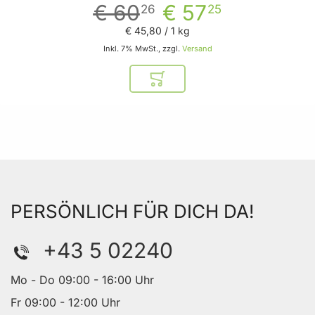
€ 60
€ 57
26
25
€ 45
,
80
/ 1 kg
Inkl. 7% MwSt., zzgl.
Versand
In den Warenkorb
PERSÖNLICH FÜR DICH DA!
+43 5 02240
Mo - Do 09:00 - 16:00 Uhr
Fr 09:00 - 12:00 Uhr