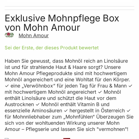
Skip to the beginning of the images gallery
Exklusive Mohnpflege Box
von Mohn Amour
Mohn Amour
Sei der Erste, der dieses Produkt bewertet
Haben Sie gewusst, dass Mohnöl reich an Linolsäure
ist und für strahlende Haut & Haare sorgt? Unsere
Mohn Amour Pflegeprodukte sind mit hochwertigem
Mohnöl angereichert und eine Wohltat für den Körper.
✓ eine „Verwöhnbox“ für jeden Tag für Frau & Mann ✓
mit hochwertigem Mohnöl angereichert ✓ Mohnöl
enthält Linolsäure und schützt die Haut vor dem
Austrocknen ✓ Mohnöl enthält Vitamin B und
essenzielle Aminosäuren ✓ hergestellt in Österreich ✓
für Mohnnliebhaber zum „Mohnfühlen“ Überzeugen Sie
sich von der wohltuenden Wirkung unserer Mohn
Amour – Pflegserie und lassen Sie sich "vermohnen"!