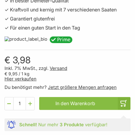
✓ In bester Demeter-Qualität
✓ Kraftvoll und kernig mit 7 verschiedenen Saaten
✓ Garantiert glutenfrei
✓ Für einen guten Start in den Tag
€ 3,98
Inkl. 7% MwSt., zzgl.
Versand
€ 9,95
/ 1 kg
Hier verkaufen
Du benötigst mehr?
Jetzt größere Mengen anfragen
In den Warenkorb
Schnell!
Nur mehr
3 Produkte
verfügbar!