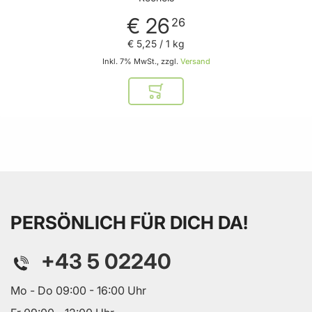
€ 26
26
€ 5
,
25
/ 1 kg
Inkl. 7% MwSt., zzgl.
Versand
In den Warenkorb
PERSÖNLICH FÜR DICH DA!
+43 5 02240
Mo - Do 09:00 - 16:00 Uhr