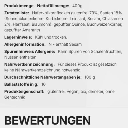
Produktmenge - Nettofüllmenge
400g
Zutatenliste
Hafervollkornflocken glutenfrei 79%, Saaten 18%
(Sonnenblumenkerne, Kürbiskerne, Leinsaat, Sesam, Chiasamen
2%, Hanfsaat, Blaumohn), gepuffter Quinoa, Buchweizenkörner,
gepuffter Amaranth
Lagerhinweis
Kühl und trocken.
Allergeninformation
N - enthält Sesam
Spurenhinweis Allergene
Kann Spuren von Schalenfrüchten,
Nüssen enthalten
Nährwertkennzeichnung
Für dieses Produkt ist gesetzlich
keine Nährwertkennzeichnung notwendig
Durchschnittliche Nährwertangaben je
100 g
Ballaststoffe in g
10
Produkteigenschaft
glutenfrei, vegan, bio, demeter, ohne
Gentechnik
BEWERTUNGEN