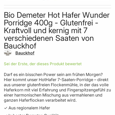
Skip to the beginning of the images gallery
Bio Demeter Hot Hafer Wunder
Porridge 400g - Glutenfrei -
Kraftvoll und kernig mit 7
verschiedenen Saaten von
Bauckhof
Bauckhof
Sei der Erste, der dieses Produkt bewertet
Darf es ein bisschen Power sein am frühen Morgen?
Hier kommt unser HotHafer 7-Saaten-Porridge – direkt
aus unserer glutenfreien Flockenmühle, in der das volle
Haferkorn mit viel Erfahrung und Fingerspitzengefühl zu
einer harmonischen Mischung aus vermahlenen und
ganzen Haferflocken verarbeitet wird.
✓ Aus regionalem Hafer