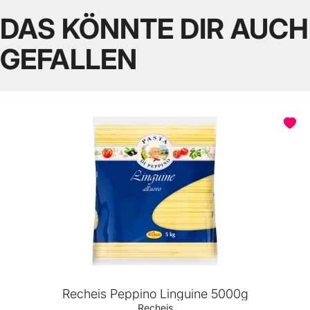
DAS KÖNNTE DIR AUCH
GEFALLEN
Recheis Peppino Linguine 5000g
Recheis