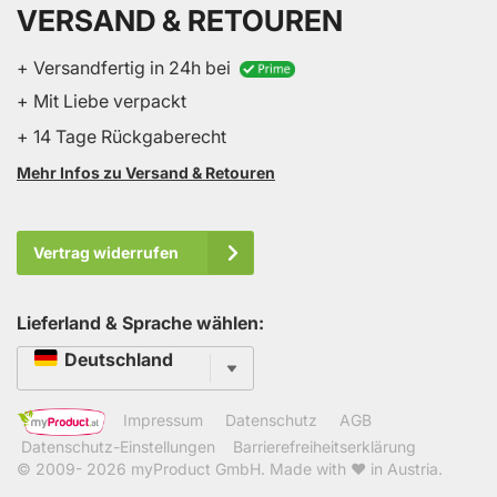
VERSAND & RETOUREN
+ Versandfertig in 24h bei
+ Mit Liebe verpackt
+ 14 Tage Rückgaberecht
Mehr Infos zu Versand & Retouren
Vertrag widerrufen
Lieferland & Sprache wählen:
Sprache
Deutschland
Impressum
Datenschutz
AGB
Datenschutz-Einstellungen
Barrierefreiheitserklärung
© 2009- 2026
myProduct GmbH
. Made with ❤ in Austria.