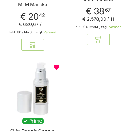
MLM Manuka
€ 38
67
€ 20
42
€ 2.578
,
00
/ 1 l
€ 680
,
67
/ 1 l
Inkl. 19% MwSt., zzgl.
Versand
Inkl. 19% MwSt., zzgl.
Versand
In den Warenkor
In den Warenkorb