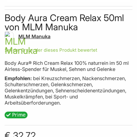
Skip to the beginning of the images gallery
Body Aura Cream Relax 50ml
von MLM Manuka
MLM Manuka
Sei der Erste, der dieses Produkt bewertet
Body Aura® Rich Cream Relax 100% naturrein im 50 ml
Airless-Spender für Muskel, Sehnen und Gelenke
Empfohlen:
bei Kreuzschmerzen, Nackenschmerzen,
Schulterschmerzen, Gelenkschmerzen,
Gelenkentzündungen, Sehnenscheidenentzündungen,
Muskelkrämpfen, bei Sport- und
Arbeitsüberforderungen.
€ 32,72