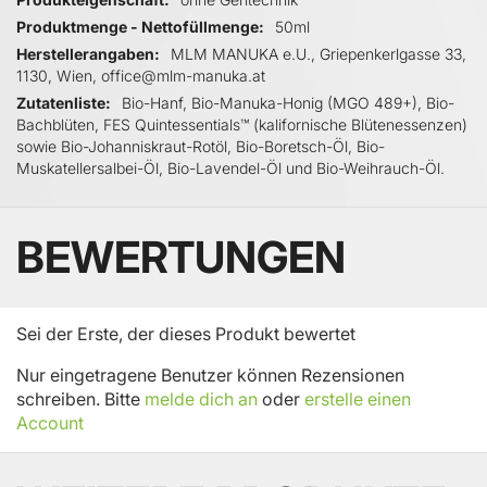
Produktmenge - Nettofüllmenge
50ml
Herstellerangaben
MLM MANUKA e.U., Griepenkerlgasse 33,
1130, Wien, office@mlm-manuka.at
Zutatenliste
Bio-Hanf, Bio-Manuka-Honig (MGO 489+), Bio-
Bachblüten, FES Quintessentials™ (kalifornische Blütenessenzen)
sowie Bio-Johanniskraut-Rotöl, Bio-Boretsch-Öl, Bio-
Muskatellersalbei-Öl, Bio-Lavendel-Öl und Bio-Weihrauch-Öl.
BEWERTUNGEN
Sei der Erste, der dieses Produkt bewertet
Nur eingetragene Benutzer können Rezensionen
schreiben. Bitte
melde dich an
oder
erstelle einen
Account