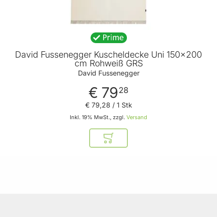
David Fussenegger Kuscheldecke Uni 150x200
cm Rohweiß GRS
David Fussenegger
€ 79
28
€ 79
,
28
/ 1 Stk
Inkl. 19% MwSt., zzgl.
Versand
In den Warenkorb