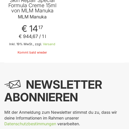
Skin Repair Special
Formula Creme 15ml
von MLM Manuka
MLM Manuka
€ 14
17
€ 944
,
67
/ 1 l
Inkl. 19% MwSt., zzgl.
Versand
Kommt bald wieder
NEWSLETTER
ABONNIEREN
Mit der Anmeldung zum Newsletter stimmst du zu, dass wir
deine Informationen im Rahmen unserer
Datenschutzbestimmungen
verarbeiten.