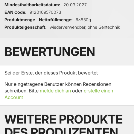
Mindesthaltbarkeitsdatum
20.03.2027
EAN Code
9120109570073
Produktmenge - Nettofüllmenge
6x850g
Produkteigenschaft
wiederverwendbar, ohne Gentechnik
BEWERTUNGEN
Sei der Erste, der dieses Produkt bewertet
Nur eingetragene Benutzer können Rezensionen
schreiben. Bitte
melde dich an
oder
erstelle einen
Account
WEITERE PRODUKTE
DES PRODUZENTEN