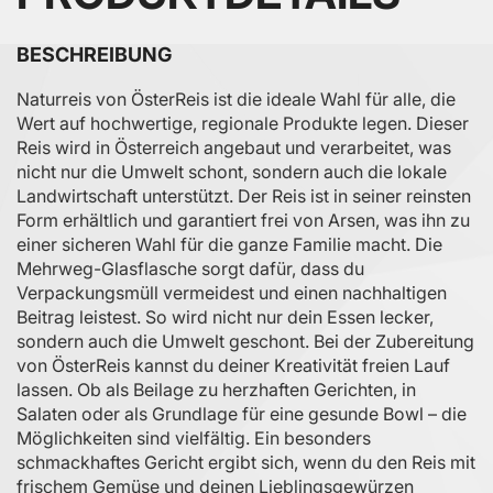
BESCHREIBUNG
Naturreis von ÖsterReis ist die ideale Wahl für alle, die
Wert auf hochwertige, regionale Produkte legen. Dieser
Reis wird in Österreich angebaut und verarbeitet, was
nicht nur die Umwelt schont, sondern auch die lokale
Landwirtschaft unterstützt. Der Reis ist in seiner reinsten
Form erhältlich und garantiert frei von Arsen, was ihn zu
einer sicheren Wahl für die ganze Familie macht. Die
Mehrweg-Glasflasche sorgt dafür, dass du
Verpackungsmüll vermeidest und einen nachhaltigen
Beitrag leistest. So wird nicht nur dein Essen lecker,
sondern auch die Umwelt geschont. Bei der Zubereitung
von ÖsterReis kannst du deiner Kreativität freien Lauf
lassen. Ob als Beilage zu herzhaften Gerichten, in
Salaten oder als Grundlage für eine gesunde Bowl – die
Möglichkeiten sind vielfältig. Ein besonders
schmackhaftes Gericht ergibt sich, wenn du den Reis mit
frischem Gemüse und deinen Lieblingsgewürzen