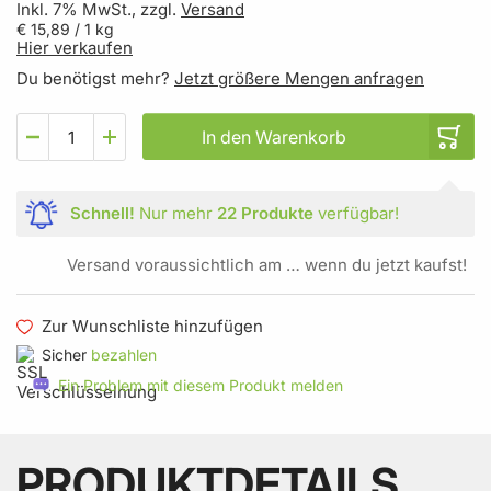
Inkl. 7% MwSt., zzgl.
Versand
€ 15,89
/ 1 kg
Hier verkaufen
Du benötigst mehr?
Jetzt größere Mengen anfragen
In den Warenkorb
Schnell!
Nur mehr
22 Produkte
verfügbar!
Versand voraussichtlich am … wenn du jetzt kaufst!
Zur Wunschliste hinzufügen
Sicher
bezahlen
Ein Problem mit diesem Produkt melden
PRODUKTDETAILS