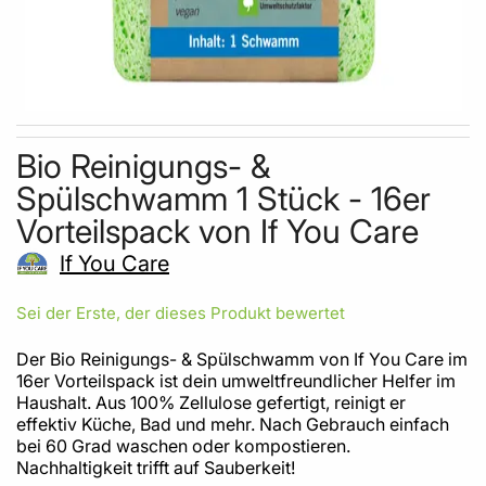
Skip to the beginning of the images gallery
Bio Reinigungs- &
Spülschwamm 1 Stück - 16er
Vorteilspack von If You Care
If You Care
Sei der Erste, der dieses Produkt bewertet
Der Bio Reinigungs- & Spülschwamm von If You Care im
16er Vorteilspack ist dein umweltfreundlicher Helfer im
Haushalt. Aus 100% Zellulose gefertigt, reinigt er
effektiv Küche, Bad und mehr. Nach Gebrauch einfach
bei 60 Grad waschen oder kompostieren.
Nachhaltigkeit trifft auf Sauberkeit!