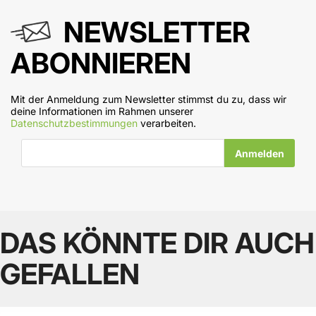
NEWSLETTER
ABONNIEREN
Mit der Anmeldung zum Newsletter stimmst du zu, dass wir
deine Informationen im Rahmen unserer
Datenschutzbestimmungen
verarbeiten.
E-Mail-Adresse
DAS KÖNNTE DIR AUCH
GEFALLEN