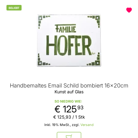
BELIEBT
Handbemaltes Email Schild bombiert 16x20cm
Kunst auf Glas
SO NIEDRIG WIE
€ 125
93
€ 125
,
93
/ 1 Stk
Inkl. 19% MwSt., zzgl.
Versand