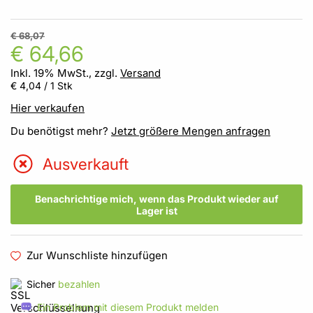
€ 68,07
€ 64,66
Inkl. 19% MwSt., zzgl.
Versand
€ 4,04
/ 1 Stk
Hier verkaufen
Du benötigst mehr?
Jetzt größere Mengen anfragen
Ausverkauft
Benachrichtige mich, wenn das Produkt wieder auf
Lager ist
Zur Wunschliste hinzufügen
Sicher
bezahlen
Ein Problem mit diesem Produkt melden