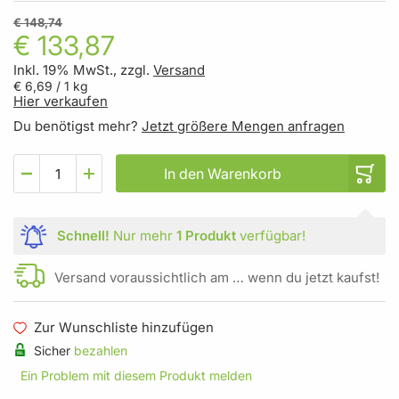
€ 148,74
€ 133,87
Inkl. 19% MwSt., zzgl.
Versand
€ 6,69
/ 1 kg
Hier verkaufen
Du benötigst mehr?
Jetzt größere Mengen anfragen
In den Warenkorb
Schnell!
Nur mehr
1 Produkt
verfügbar!
Versand voraussichtlich am … wenn du jetzt kaufst!
Zur Wunschliste hinzufügen
Sicher
bezahlen
Ein Problem mit diesem Produkt melden