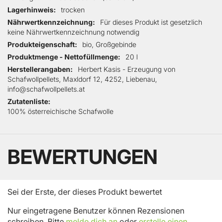
Lagerhinweis
trocken
Nährwertkennzeichnung
Für dieses Produkt ist gesetzlich
keine Nährwertkennzeichnung notwendig
Produkteigenschaft
bio, Großgebinde
Produktmenge - Nettofüllmenge
20 l
Herstellerangaben
Herbert Kasis - Erzeugung von
Schafwollpellets, Maxldorf 12, 4252, Liebenau,
info@schafwollpellets.at
Zutatenliste
100% österreichische Schafwolle
BEWERTUNGEN
Sei der Erste, der dieses Produkt bewertet
Nur eingetragene Benutzer können Rezensionen
schreiben. Bitte
melde dich an
oder
erstelle einen