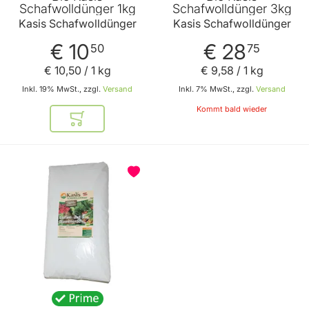
Schafwolldünger 1kg
Schafwolldünger 3kg
Kasis Schafwolldünger
Kasis Schafwolldünger
€ 10
€ 28
50
75
€ 10
,
50
/ 1 kg
€ 9
,
58
/ 1 kg
Inkl. 19% MwSt., zzgl.
Versand
Inkl. 7% MwSt., zzgl.
Versand
Kommt bald wieder
In den Warenkorb
BELIEBT