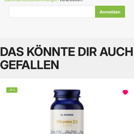
E-Mail-Adresse
DAS KÖNNTE DIR AUCH
GEFALLEN
-
5
%