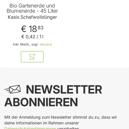
Bio Gartenerde und
Blumenerde - 45 Liter
Kasis Schafwolldünger
€ 18
83
€ 0
,
42
/ 1 l
Inkl. MwSt., zzgl.
Versand
In den Warenkorb
NEWSLETTER
ABONNIEREN
Mit der Anmeldung zum Newsletter stimmst du zu, dass wir
deine Informationen im Rahmen unserer
Datenschutzbestimmungen
verarbeiten.