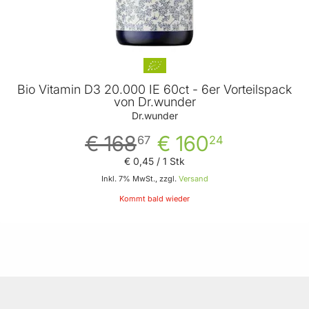
Bio Vitamin D3 20.000 IE 60ct - 6er Vorteilspack
von Dr.wunder
Dr.wunder
€ 168
€ 160
67
24
€ 0
,
45
/ 1 Stk
Inkl. 7% MwSt., zzgl.
Versand
Kommt bald wieder