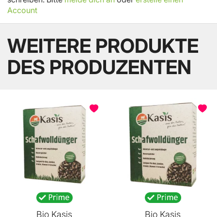
Account
WEITERE PRODUKTE
DES PRODUZENTEN
BELIEBT
Bio Kasis
Bio Kasis