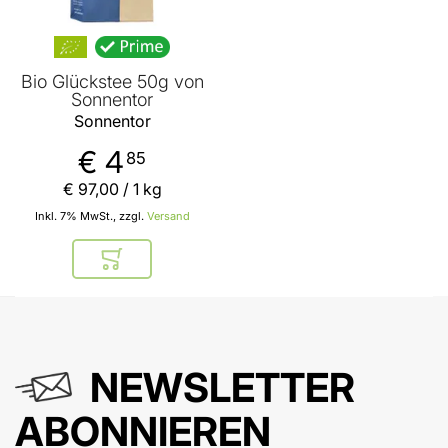
Bio Glückstee 50g von
Sonnentor
Sonnentor
€ 4
85
€ 97
,
00
/ 1 kg
Inkl. 7% MwSt., zzgl.
Versand
In den Warenkorb
NEWSLETTER
ABONNIEREN