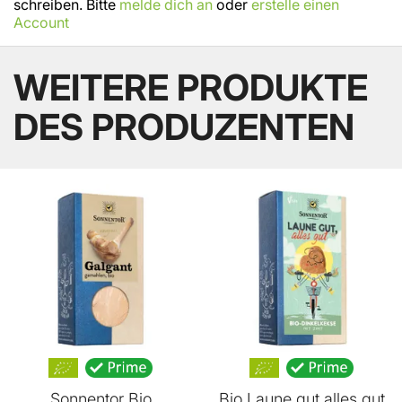
schreiben. Bitte
melde dich an
oder
erstelle einen
Account
WEITERE PRODUKTE
DES PRODUZENTEN
BELIEBT
Sonnentor Bio
Bio Laune gut alles gut