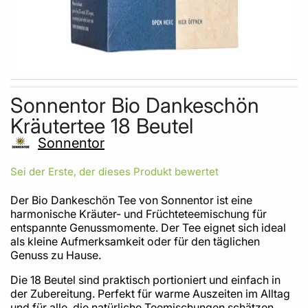
Skip to the beginning of the images gallery
Sonnentor Bio Dankeschön
Kräutertee 18 Beutel
Sonnentor
Sei der Erste, der dieses Produkt bewertet
Der Bio Dankeschön Tee von Sonnentor ist eine
harmonische Kräuter- und Früchteteemischung für
entspannte Genussmomente. Der Tee eignet sich ideal
als kleine Aufmerksamkeit oder für den täglichen
Genuss zu Hause.
Die 18 Beutel sind praktisch portioniert und einfach in
der Zubereitung. Perfekt für warme Auszeiten im Alltag
und für alle, die natürliche Teemischungen schätzen.