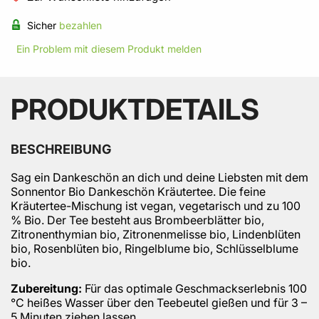
Sicher
bezahlen
Ein Problem mit diesem Produkt melden
PRODUKTDETAILS
BESCHREIBUNG
Sag ein Dankeschön an dich und deine Liebsten mit dem
Sonnentor Bio Dankeschön Kräutertee. Die feine
Kräutertee-Mischung ist vegan, vegetarisch und zu 100
% Bio. Der Tee besteht aus Brombeerblätter bio,
Zitronenthymian bio, Zitronenmelisse bio, Lindenblüten
bio, Rosenblüten bio, Ringelblume bio, Schlüsselblume
bio.
Zubereitung:
Für das optimale Geschmackserlebnis 100
°C heißes Wasser über den Teebeutel gießen und für 3 –
5 Minuten ziehen lassen.