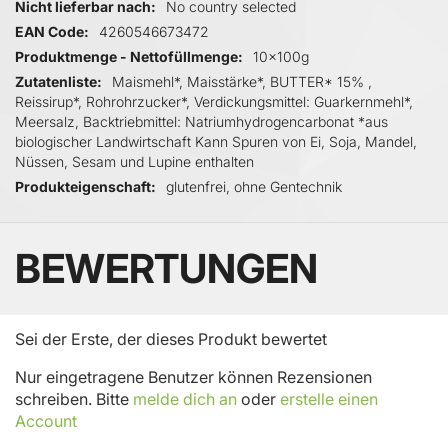
Nicht lieferbar nach
No country selected
EAN Code
4260546673472
Produktmenge - Nettofüllmenge
10x100g
Zutatenliste
Maismehl*, Maisstärke*, BUTTER* 15% ,
Reissirup*, Rohrohrzucker*, Verdickungsmittel: Guarkernmehl*,
Meersalz, Backtriebmittel: Natriumhydrogencarbonat *aus
biologischer Landwirtschaft Kann Spuren von Ei, Soja, Mandel,
Nüssen, Sesam und Lupine enthalten
Produkteigenschaft
glutenfrei, ohne Gentechnik
BEWERTUNGEN
Sei der Erste, der dieses Produkt bewertet
Nur eingetragene Benutzer können Rezensionen
schreiben. Bitte
melde dich an
oder
erstelle einen
Account