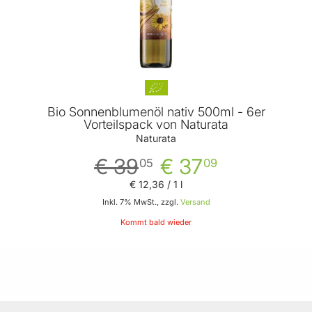
Bio Sonnenblumenöl nativ 500ml - 6er
Vorteilspack von Naturata
Naturata
€ 39
€ 37
05
09
€ 12
,
36
/ 1 l
Inkl. 7% MwSt., zzgl.
Versand
Kommt bald wieder