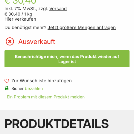
€ 30,40
Inkl. 7% MwSt., zzgl.
Versand
€ 30,40
/ 1 kg
Hier verkaufen
Du benötigst mehr?
Jetzt größere Mengen anfragen
Ausverkauft
Benachrichtige mich, wenn das Produkt wieder auf
Lager ist
Zur Wunschliste hinzufügen
Sicher
bezahlen
Ein Problem mit diesem Produkt melden
PRODUKTDETAILS