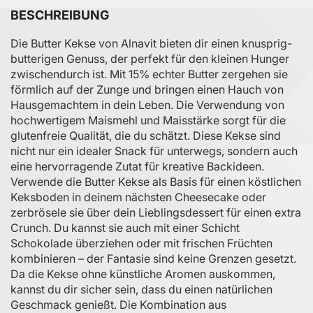
BESCHREIBUNG
Die Butter Kekse von Alnavit bieten dir einen knusprig-
butterigen Genuss, der perfekt für den kleinen Hunger
zwischendurch ist. Mit 15% echter Butter zergehen sie
förmlich auf der Zunge und bringen einen Hauch von
Hausgemachtem in dein Leben. Die Verwendung von
hochwertigem Maismehl und Maisstärke sorgt für die
glutenfreie Qualität, die du schätzt. Diese Kekse sind
nicht nur ein idealer Snack für unterwegs, sondern auch
eine hervorragende Zutat für kreative Backideen.
Verwende die Butter Kekse als Basis für einen köstlichen
Keksboden in deinem nächsten Cheesecake oder
zerbrösele sie über dein Lieblingsdessert für einen extra
Crunch. Du kannst sie auch mit einer Schicht
Schokolade überziehen oder mit frischen Früchten
kombinieren – der Fantasie sind keine Grenzen gesetzt.
Da die Kekse ohne künstliche Aromen auskommen,
kannst du dir sicher sein, dass du einen natürlichen
Geschmack genießt. Die Kombination aus