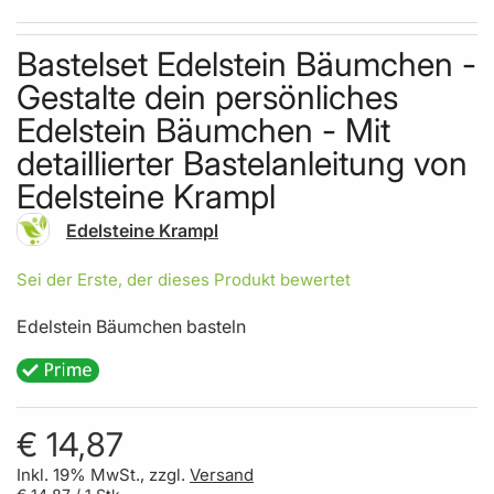
Skip to the beginning of the images gallery
Bastelset Edelstein Bäumchen -
Gestalte dein persönliches
Edelstein Bäumchen - Mit
detaillierter Bastelanleitung von
Edelsteine Krampl
Edelsteine Krampl
Sei der Erste, der dieses Produkt bewertet
Edelstein Bäumchen basteln
€ 14,87
Inkl. 19% MwSt., zzgl.
Versand