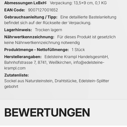
Abmessungen LxBxH
Verpackung: 13,5x9 cm, 0,1 KG
EAN Code
9007127001652
Gebrauchsanleitung / Tipp
Eine detaillierte Bastelanleitung
befindet sich auf der Rückseite der Verpackung.
Lagerhinweis
Trocken lagern
Nährwertkennzeichnung
Für dieses Produkt ist gesetzlich
keine Nährwertkennzeichnung notwendig
Produktmenge - Nettofüllmenge
1 Stück
Herstellerangaben
Edelsteine Krampl HandelsgesmbH,
Bahnhofstrasse 7, 8741, Weißkirchen, info@edelsteine-
krampl.com
Zutatenliste
Sockel aus Natursteinstein, Drahtstücke, Edelstein-Splitter
gebohrt
BEWERTUNGEN