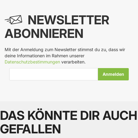
NEWSLETTER
ABONNIEREN
Mit der Anmeldung zum Newsletter stimmst du zu, dass wir
deine Informationen im Rahmen unserer
Datenschutzbestimmungen
verarbeiten.
E-Mail-Adresse
DAS KÖNNTE DIR AUCH
GEFALLEN