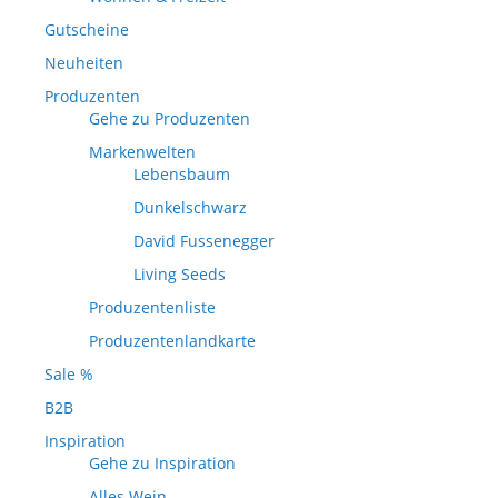
Gutscheine
Neuheiten
Produzenten
Gehe zu Produzenten
Markenwelten
Lebensbaum
Dunkelschwarz
David Fussenegger
Living Seeds
Produzentenliste
Produzentenlandkarte
Sale %
B2B
Inspiration
Gehe zu Inspiration
Alles Wein