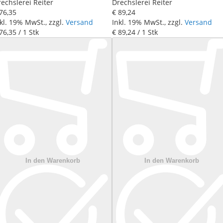
echslerei Reiter
Drechslerei Reiter
76
,
35
€ 89
,
24
kl. 19% MwSt., zzgl.
Versand
Inkl. 19% MwSt., zzgl.
Versand
76
,
35
/ 1 Stk
€ 89
,
24
/ 1 Stk
In den Warenkorb
In den Warenkorb