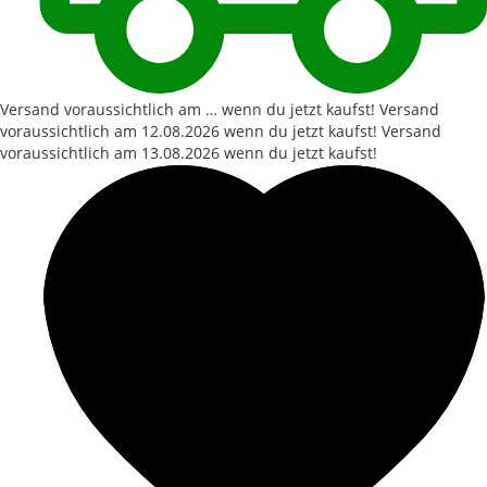
Versand voraussichtlich am … wenn du jetzt kaufst!
Versand
voraussichtlich am
12.08.2026
wenn du jetzt kaufst!
Versand
voraussichtlich am
13.08.2026
wenn du jetzt kaufst!