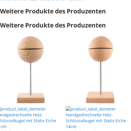
Weitere Produkte des Produzenten
Weitere Produkte des Produzenten
andgedrechselte Holz-
Handgedrechselte Holz-
hlüsselkugel mit Stativ Eiche
Schlüsselkugel mit Stativ Eiche -
1cm
14cm