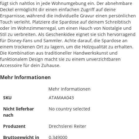
fügt sich nahtlos in jede Wohnumgebung ein. Der abnehmbare
Deckel ermöglicht dir einen einfachen Zugriff auf deine
Ersparnisse, während die individuelle Gravur einen persönlichen
Touch verleiht. Platziere die Spardose auf deinem Schreibtisch
oder im Wohnzimmerregal, um einen Hauch von Nostalgie und
Stil zu verbreiten. Als Geschenkidee eignet sie sich hervorragend
für Disney-Fans und Sammler. Achte darauf, die Spardose an
einem trockenen Ort zu lagern, um die Holzqualität zu erhalten.
Die Kombination aus traditioneller Handwerkskunst und
funktionalem Design macht sie zu einem unverzichtbaren
Accessoire für dein Zuhause.
Mehr Informationen
Mehr Informationen
SKU
ATAMAA043
Nicht lieferbar
No country selected
nach
Produzent
Drechslerei Reiter
Bruttogewicht in
0.349000