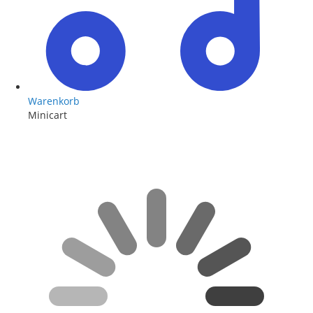
Warenkorb
Minicart