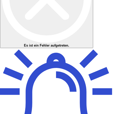
Es ist ein Fehler aufgetreten.