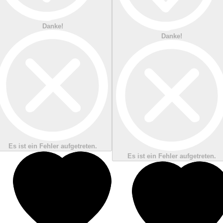
Danke!
Danke!
Es ist ein Fehler aufgetreten.
Es ist ein Fehler aufgetreten.