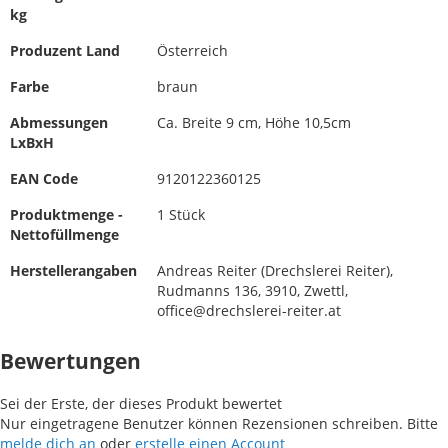
kg
Produzent Land
Österreich
Farbe
braun
Abmessungen
Ca. Breite 9 cm, Höhe 10,5cm
LxBxH
EAN Code
9120122360125
Produktmenge -
1 Stück
Nettofüllmenge
Herstellerangaben
Andreas Reiter (Drechslerei Reiter),
Rudmanns 136, 3910, Zwettl,
office@drechslerei-reiter.at
Bewertungen
Sei der Erste, der dieses Produkt bewertet
Nur eingetragene Benutzer können Rezensionen schreiben. Bitte
melde dich an
oder
erstelle einen Account