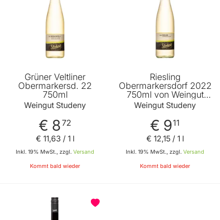
Grüner Veltliner
Riesling
Obermarkersd. 22
Obermarkersdorf 2022
750ml
750ml von Weingut
Studeny
Weingut Studeny
Weingut Studeny
€ 8
€ 9
72
11
€ 11
,
63
/ 1 l
€ 12
,
15
/ 1 l
Inkl. 19% MwSt., zzgl.
Versand
Inkl. 19% MwSt., zzgl.
Versand
Kommt bald wieder
Kommt bald wieder