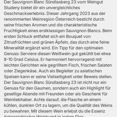
Der Sauvignon Blanc Sündlasberg 23 vom Weingut
Studeny bietet dir ein unvergleichliches
Geschmackserlebnis. Dieser Jahrgang 2023 aus der
renommierten Weinregion Österreich besticht durch
seine frischen Aromen und die charakteristische
Fruchtigkeit eines erstklassigen Sauvignon Blancs. Beim
ersten Schluck entfaltet sich ein Bouquet von
Zitrusfrüchten und grünen Äpfeln, das durch eine feine
Mineralität ergänzt wird. Ein Tipp für den optimalen
Genuss: Serviere diesen Weißwein gut gekühlt bei etwa
8-10 Grad Celsius. Er harmoniert hervorragend mit
leichten Gerichten wie gegrilltem Fisch, frischen Salaten
oder Ziegenkäse. Auch als Begleiter zu asiatischen
Speisen kann er seine Vielseitigkeit unter Beweis stellen.
Der Sauvignon Blanc Sündlasberg 23 ist nicht nur ein
Genuss für den Gaumen, sondern auch ein Highlight für
gesellige Abende mit Freunden oder als Geschenk für
Weinliebhaber. Achte darauf, die Flasche an einem
kühlen, dunklen Ort zu lagern, um die Qualität des Weins
zu bewahren. Mit diesem Wein erlebst du die Essenz
österreichischer Weinkunst in jedem Glas.