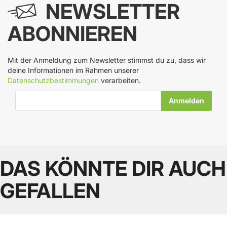
NEWSLETTER
ABONNIEREN
Mit der Anmeldung zum Newsletter stimmst du zu, dass wir
deine Informationen im Rahmen unserer
Datenschutzbestimmungen
verarbeiten.
E-Mail-Adresse
DAS KÖNNTE DIR AUCH
GEFALLEN