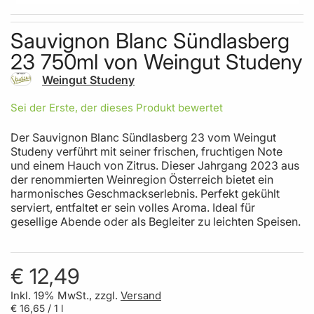
Skip to the beginning of the images gallery
Sauvignon Blanc Sündlasberg
23 750ml von Weingut Studeny
Weingut Studeny
Sei der Erste, der dieses Produkt bewertet
Der Sauvignon Blanc Sündlasberg 23 vom Weingut
Studeny verführt mit seiner frischen, fruchtigen Note
und einem Hauch von Zitrus. Dieser Jahrgang 2023 aus
der renommierten Weinregion Österreich bietet ein
harmonisches Geschmackserlebnis. Perfekt gekühlt
serviert, entfaltet er sein volles Aroma. Ideal für
gesellige Abende oder als Begleiter zu leichten Speisen.
€ 12,49
Inkl. 19% MwSt., zzgl.
Versand
€ 16,65
/ 1 l