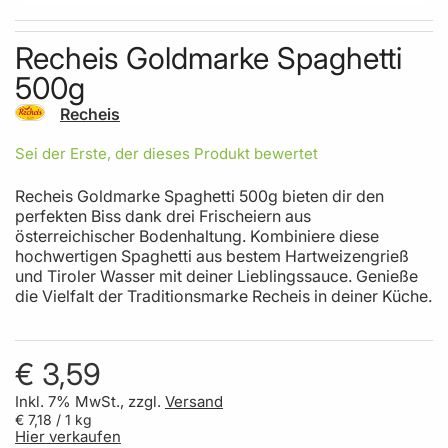
Skip to the beginning of the images gallery
Recheis Goldmarke Spaghetti
500g
Recheis
Sei der Erste, der dieses Produkt bewertet
Recheis Goldmarke Spaghetti 500g bieten dir den
perfekten Biss dank drei Frischeiern aus
österreichischer Bodenhaltung. Kombiniere diese
hochwertigen Spaghetti aus bestem Hartweizengrieß
und Tiroler Wasser mit deiner Lieblingssauce. Genieße
die Vielfalt der Traditionsmarke Recheis in deiner Küche.
€ 3,59
Inkl. 7% MwSt., zzgl.
Versand
€ 7,18
/ 1 kg
Hier verkaufen