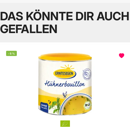
DAS KÖNNTE DIR AUCH
GEFALLEN
-
5
%