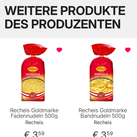
WEITERE PRODUKTE
DES PRODUZENTEN
Recheis Goldmarke
Recheis Goldmarke
Fadennudeln 500g
Bandnudeln 500g
Recheis
Recheis
€ 3
€ 3
59
59