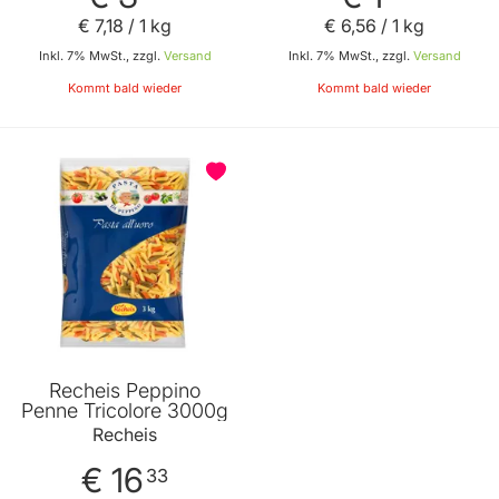
€ 7
,
18
/ 1 kg
€ 6
,
56
/ 1 kg
Inkl. 7% MwSt., zzgl.
Versand
Inkl. 7% MwSt., zzgl.
Versand
Kommt bald wieder
Kommt bald wieder
Recheis Peppino
Penne Tricolore 3000g
Recheis
€ 16
33