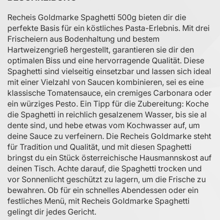
Recheis Goldmarke Spaghetti 500g bieten dir die
perfekte Basis für ein köstliches Pasta-Erlebnis. Mit drei
Frischeiern aus Bodenhaltung und bestem
Hartweizengrieß hergestellt, garantieren sie dir den
optimalen Biss und eine hervorragende Qualität. Diese
Spaghetti sind vielseitig einsetzbar und lassen sich ideal
mit einer Vielzahl von Saucen kombinieren, sei es eine
klassische Tomatensauce, ein cremiges Carbonara oder
ein würziges Pesto. Ein Tipp für die Zubereitung: Koche
die Spaghetti in reichlich gesalzenem Wasser, bis sie al
dente sind, und hebe etwas vom Kochwasser auf, um
deine Sauce zu verfeinern. Die Recheis Goldmarke steht
für Tradition und Qualität, und mit diesen Spaghetti
bringst du ein Stück österreichische Hausmannskost auf
deinen Tisch. Achte darauf, die Spaghetti trocken und
vor Sonnenlicht geschützt zu lagern, um die Frische zu
bewahren. Ob für ein schnelles Abendessen oder ein
festliches Menü, mit Recheis Goldmarke Spaghetti
gelingt dir jedes Gericht.