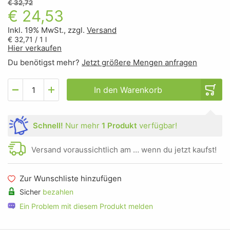
€ 32,72
€ 24,53
Inkl. 19% MwSt., zzgl.
Versand
€ 32,71
/ 1 l
Hier verkaufen
Du benötigst mehr?
Jetzt größere Mengen anfragen
In den Warenkorb
Schnell!
Nur mehr
1 Produkt
verfügbar!
Versand voraussichtlich am … wenn du jetzt kaufst!
Zur Wunschliste hinzufügen
Sicher
bezahlen
Ein Problem mit diesem Produkt melden