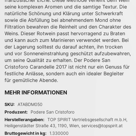
seine komplexen Aromen und die samtige Textur. Die
natürliche Schönung und Klärung unter Schwerkraft
sowie die Abfüllung bei abnehmendem Mond ohne
Filtration bewahren die Reinheit und den Charakter des
Weins. Dieser Rotwein passt hervorragend zu Braten
und kann auch zum Marinieren verwendet werden. Bei
der Lagerung solltest du darauf achten, ihn trocken
und vor Sonneneinstrahlung geschützt aufzubewahren,
um seine Qualität zu erhalten. Der Podere San
Cristoforo Carandelle 2017 ist nicht nur ein Genuss für
festliche Anlässe, sondern auch ein idealer Begleiter
für gemütliche Abende.
MEHR INFORMATIONEN
Mehr Informationen
SKU
ATABDM050
Produzent
Podere San Cristoforo
Herstellerangaben
TOP SPIRIT Vertriebsgesellschaft m.b.H,
Heiligenstädter Straße 43, 1190, Wien, services@topspirit.at
Bruttogewicht in kg
1.330000