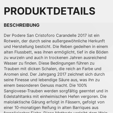
PRODUKTDETAILS
BESCHREIBUNG
Der Podere San Cristoforo Carandelle 2017 ist ein
Rotwein, der durch seine außergewöhnliche Herkunft
und Herstellung besticht. Die Reben gedeihen in einem
alten Flussbett, was ihnen ermöglicht, tief in die Böden
zu wurzeln und auch in trockenen Jahren ausreichend
Wasser zu finden. Diese Bedingungen führen zu
Trauben mit dicken Schalen, die reich an Farbe und
Aromen sind. Der Jahrgang 2017 zeichnet sich durch
seine Finesse und lebendige Säure aus, was ihn zu
einem besonderen Genuss macht. Die 100%
Sangiovese-Trauben werden sorgfältig geerntet und in
Edelstahltanks mit einheimischen Hefen vergoren. Die
malolaktische Gärung erfolgt in Fässern, gefolgt von
einer 10-monatigen Reifung in alten Barriques aus
französischer Eiche. Diese Methode verleiht dem Wein