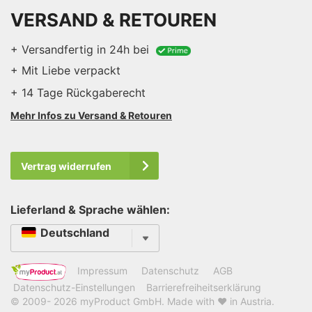
VERSAND & RETOUREN
+ Versandfertig in 24h bei
+ Mit Liebe verpackt
+ 14 Tage Rückgaberecht
Mehr Infos zu Versand & Retouren
Vertrag widerrufen
Lieferland & Sprache wählen:
Sprache
Deutschland
Impressum
Datenschutz
AGB
Datenschutz-Einstellungen
Barrierefreiheitserklärung
© 2009- 2026
myProduct GmbH
. Made with ❤ in Austria.