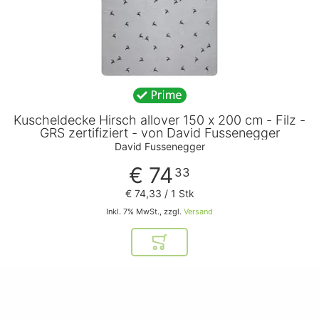
Kuscheldecke Hirsch allover 150 x 200 cm - Filz -
GRS zertifiziert - von David Fussenegger
David Fussenegger
€ 74
33
€ 74
,
33
/ 1 Stk
Inkl. 7% MwSt., zzgl.
Versand
In den Warenkorb