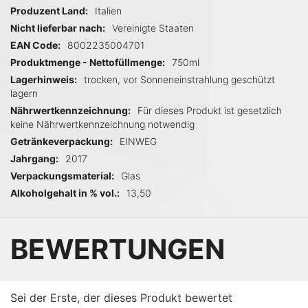
Produzent Land
Italien
Nicht lieferbar nach
Vereinigte Staaten
EAN Code
8002235004701
Produktmenge - Nettofüllmenge
750ml
Lagerhinweis
trocken, vor Sonneneinstrahlung geschützt
lagern
Nährwertkennzeichnung
Für dieses Produkt ist gesetzlich
keine Nährwertkennzeichnung notwendig
Getränkeverpackung
EINWEG
Jahrgang
2017
Verpackungsmaterial
Glas
Alkoholgehalt in % vol.
13,50
BEWERTUNGEN
Sei der Erste, der dieses Produkt bewertet