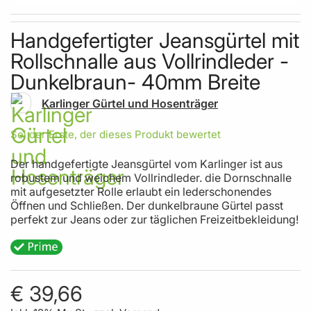
Skip to the beginning of the images gallery
Handgefertigter Jeansgürtel mit
Rollschnalle aus Vollrindleder -
Dunkelbraun- 40mm Breite
Karlinger Gürtel und Hosenträger
Sei der Erste, der dieses Produkt bewertet
Der handgefertigte Jeansgürtel vom Karlinger ist aus
robustem und weichem Vollrindleder. die Dornschnalle
mit aufgesetzter Rolle erlaubt ein lederschonendes
Öffnen und Schließen. Der dunkelbraune Gürtel passt
perfekt zur Jeans oder zur täglichen Freizeitbekleidung!
€ 39,66