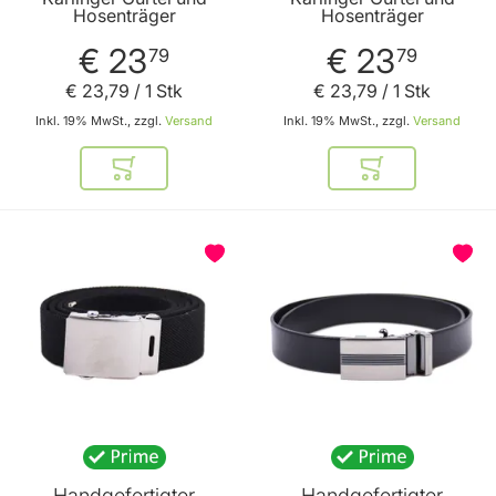
Breite
Hosenträger
Hosenträger
€ 23
€ 23
79
79
€ 23
,
79
/ 1 Stk
€ 23
,
79
/ 1 Stk
Inkl. 19% MwSt., zzgl.
Versand
Inkl. 19% MwSt., zzgl.
Versand
In den Warenkorb
In den Warenkor
BELIEBT
Handgefertigter
Handgefertigter