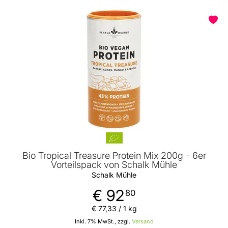
Bio Tropical Treasure Protein Mix 200g - 6er
Vorteilspack von Schalk Mühle
Schalk Mühle
€ 92
80
€ 77
,
33
/ 1 kg
Inkl. 7% MwSt., zzgl.
Versand