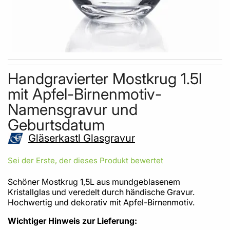
Skip to the beginning of the images gallery
Handgravierter Mostkrug 1.5l
mit Apfel-Birnenmotiv-
Namensgravur und
Geburtsdatum
Gläserkastl Glasgravur
Sei der Erste, der dieses Produkt bewertet
Schöner Mostkrug 1,5L aus mundgeblasenem
Kristallglas und veredelt durch händische Gravur.
Hochwertig und dekorativ mit Apfel-Birnenmotiv.
Wichtiger Hinweis zur Lieferung: