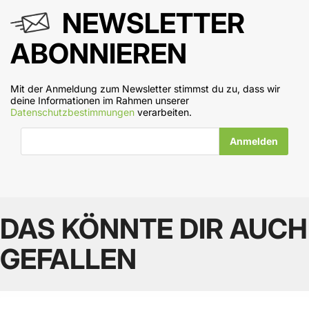
NEWSLETTER
ABONNIEREN
Mit der Anmeldung zum Newsletter stimmst du zu, dass wir
deine Informationen im Rahmen unserer
Datenschutzbestimmungen
verarbeiten.
E-Mail-Adresse
DAS KÖNNTE DIR AUCH
GEFALLEN