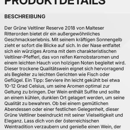
PRODUKTDETAILS
BESCHREIBUNG
Der Grüne Veltliner Reserve 2018 von Malteser
Ritterorden bietet dir ein außergewöhnliches
Geschmackserlebnis. Mit seinem kräftigen Sonnengelb
zieht er sofort die Blicke auf sich. In der Nase entfaltet
sich ein würziges Aroma mit dem charakteristischen
Veltliner-Pfefferl, das von reifen Kernobstaromen und
einem leichten Hauch von holzigen Noten begleitet wird.
Dieser trockene Qualitätswein eignet sich hervorragend
als Begleiter zu leichten Gerichten wie Fisch oder
Geflügel. Ein Tipp: Serviere ihn leicht gekühlt bei etwa
10-12 Grad Celsius, um seine Aromen optimal zur
Geltung zu bringen. Der Wein enthält Sulfite und sollte
an einem kühlen, dunklen Ort gelagert werden, um seine
Qualität zu bewahren. Ob bei einem gemütlichen
Abendessen oder einer festlichen Gelegenheit, dieser
Grüne Veltliner beeindruckt mit seiner Vielseitigkeit und
Eleganz. Lass dich von der österreichischen
Weintradition verzaubern und genieße einen Wein, der