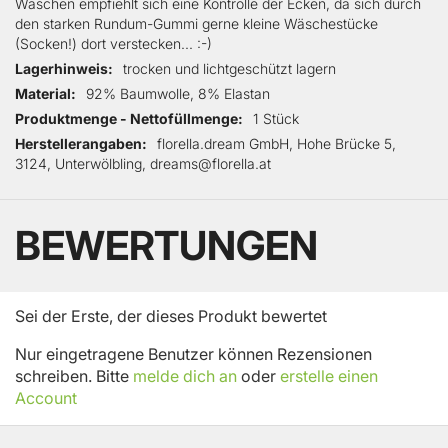
Waschen empfiehlt sich eine Kontrolle der Ecken, da sich durch
den starken Rundum-Gummi gerne kleine Wäschestücke
(Socken!) dort verstecken... :-)
Lagerhinweis
trocken und lichtgeschützt lagern
Material
92% Baumwolle, 8% Elastan
Produktmenge - Nettofüllmenge
1 Stück
Herstellerangaben
florella.dream GmbH, Hohe Brücke 5,
3124, Unterwölbling, dreams@florella.at
BEWERTUNGEN
Sei der Erste, der dieses Produkt bewertet
Nur eingetragene Benutzer können Rezensionen
schreiben. Bitte
melde dich an
oder
erstelle einen
Account