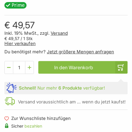
€ 49,57
Inkl. 19% MwSt., zzgl.
Versand
€ 49,57
/ 1 Stk
Hier verkaufen
Du benötigst mehr?
Jetzt größere Mengen anfragen
In den Warenkorb
Schnell!
Nur mehr
6 Produkte
verfügbar!
Versand voraussichtlich am … wenn du jetzt kaufst!
Zur Wunschliste hinzufügen
Sicher
bezahlen