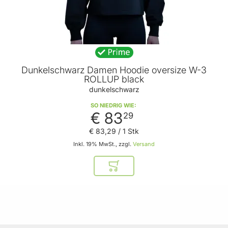
Dunkelschwarz Damen Hoodie oversize W-3
ROLLUP black
dunkelschwarz
SO NIEDRIG WIE
€ 83
29
€ 83
,
29
/ 1 Stk
Inkl. 19% MwSt., zzgl.
Versand
In den Warenkorb