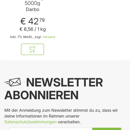
5000g
Darbo
€ 42
79
€ 8
,
56
/ 1 kg
Inkl. 7% MwSt., zzgl.
Versand
In den Warenkorb
NEWSLETTER
ABONNIEREN
Mit der Anmeldung zum Newsletter stimmst du zu, dass wir
deine Informationen im Rahmen unserer
Datenschutzbestimmungen
verarbeiten.