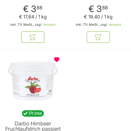
220g
€ 3
€ 3
88
88
€ 17
,
64
/ 1 kg
€ 19
,
40
/ 1 kg
Inkl. 7% MwSt., zzgl.
Versand
Inkl. 7% MwSt., zzgl.
Versand
In den Warenkorb
In den Warenkor
Darbo Himbeer
Fruchtaufstrich passiert