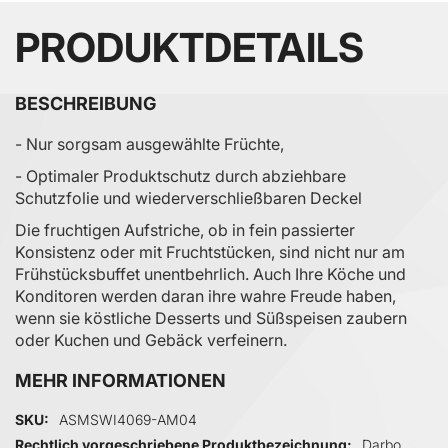
PRODUKTDETAILS
BESCHREIBUNG
- Nur sorgsam ausgewählte Früchte,
- Optimaler Produktschutz durch abziehbare
Schutzfolie und wiederverschließbaren Deckel
Die fruchtigen Aufstriche, ob in fein passierter
Konsistenz oder mit Fruchtstücken, sind nicht nur am
Frühstücksbuffet unentbehrlich. Auch Ihre Köche und
Konditoren werden daran ihre wahre Freude haben,
wenn sie köstliche Desserts und Süßspeisen zaubern
oder Kuchen und Gebäck verfeinern.
MEHR INFORMATIONEN
Mehr Informationen
SKU
ASMSWI4069-AM04
Rechtlich vorgeschriebene Produktbezeichnung
Darbo