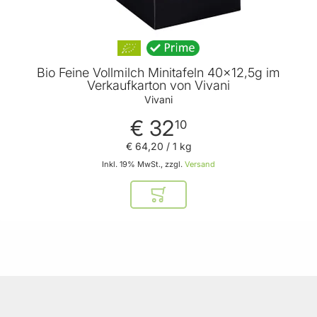
Bio Feine Vollmilch Minitafeln 40x12,5g im
Verkaufkarton von Vivani
Vivani
€ 32
10
€ 64
,
20
/ 1 kg
Inkl. 19% MwSt., zzgl.
Versand
In den Warenkorb