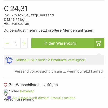
€ 24,31
Inkl. 7% MwSt., zzgl.
Versand
€ 12,16
/ 1 kg
Hier verkaufen
Du benötigst mehr?
Jetzt größere Mengen anfragen
In den Warenkorb
Schnell!
Nur mehr
2 Produkte
verfügbar!
Versand voraussichtlich am … wenn du jetzt kaufst!
Zur Wunschliste hinzufügen
Sicher
bezahlen
Ein Problem mit diesem Produkt melden