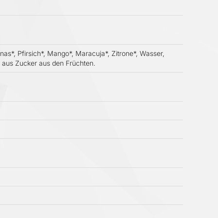
s*, Pfirsich*, Mango*, Maracuja*, Zitrone*, Wasser,
r aus Zucker aus den Früchten.