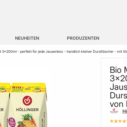
NEUHEITEN
PRODUZENTEN
ft 3x200ml - perfekt für jede Jausenbox - handlich kleiner Durstlöscher - mit S
Bio 
3x20
Jaus
Durs
von 
Hö