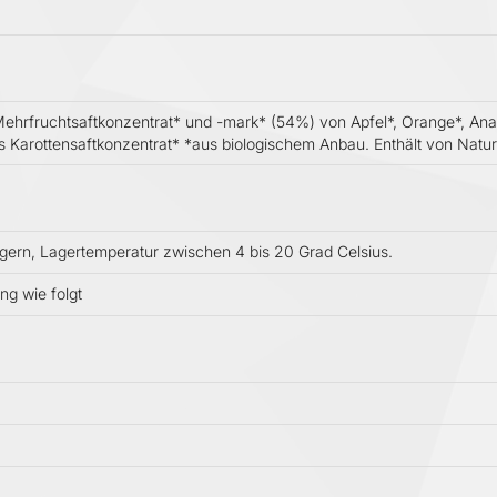
ehrfruchtsaftkonzentrat* und -mark* (54%) von Apfel*, Orange*, Anana
s Karottensaftkonzentrat* *aus biologischem Anbau. Enthält von Natu
gern, Lagertemperatur zwischen 4 bis 20 Grad Celsius.
g wie folgt