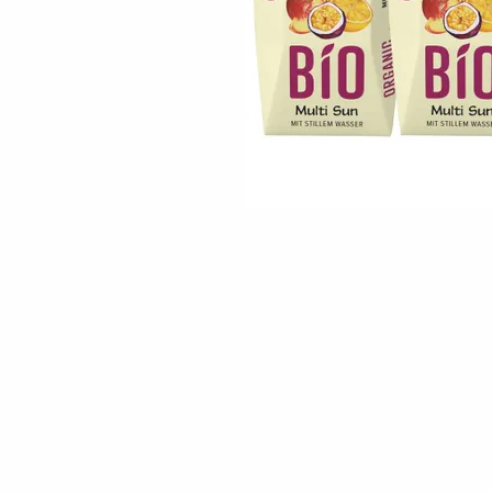
Skip to the beginning of the images gallery