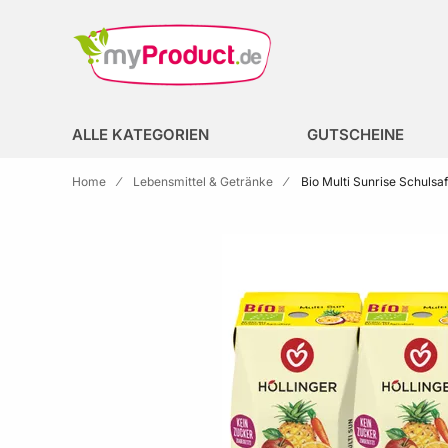
Zur Homepage
search
ALLE KATEGORIEN
GUTSCHEINE
Home
Lebensmittel & Getränke
Bio Multi Sunrise Schulsa
Skip to the end of the images gallery