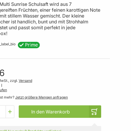
Multi Sunrise Schulsaft wird aus 7
reiften Früchten, einer feinen karottigen Note
mit stillem Wasser gemischt. Der kleine
cher ist handlich, bunt und mit Strohhalm
tet und passt somit perfekt in jede
ox!
16
MwSt., zzgl.
Versand
 l
ufen
gst mehr?
Jetzt größere Mengen anfragen
In den Warenkorb