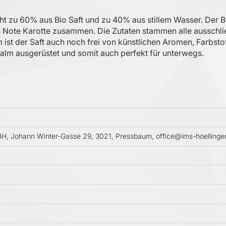
eht zu 60% aus Bio Saft und zu 40% aus stillem Wasser. Der Bi
en Note Karotte zusammen. Die Zutaten stammen alle ausschli
ist der Saft auch noch frei von künstlichen Aromen, Farbst
alm ausgerüstet und somit auch perfekt für unterwegs.
 Johann Winter-Gasse 29, 3021, Pressbaum, office@ims-hoellinger