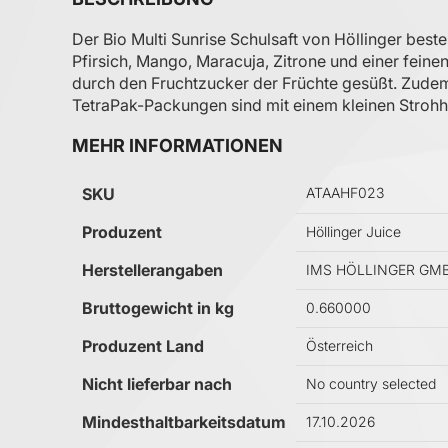
Der Bio Multi Sunrise Schulsaft von Höllinger best
Pfirsich, Mango, Maracuja, Zitrone und einer fein
durch den Fruchtzucker der Früchte gesüßt. Zudem 
TetraPak-Packungen sind mit einem kleinen Strohh
MEHR INFORMATIONEN
Mehr Informationen
SKU
ATAAHF023
Produzent
Höllinger Juice
Herstellerangaben
IMS HÖLLINGER GMBH,
Bruttogewicht in kg
0.660000
Produzent Land
Österreich
Nicht lieferbar nach
No country selected
Mindesthaltbarkeitsdatum
17.10.2026