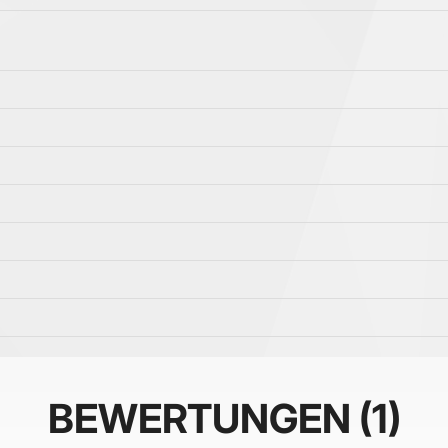
BEWERTUNGEN
1