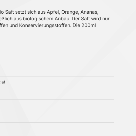
o Saft setzt sich aus Apfel, Orange, Ananas,
eßlich aus biologischem Anbau. Der Saft wird nur
offen und Konservierungsstoffen. Die 200ml
.at